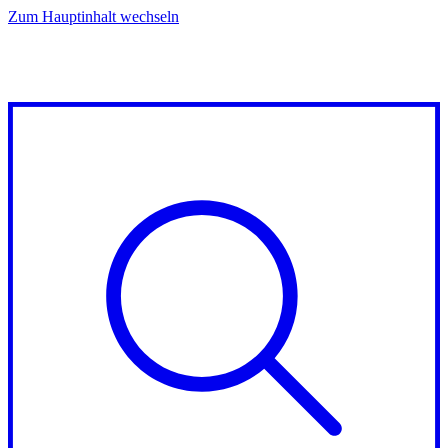
Zum Hauptinhalt wechseln