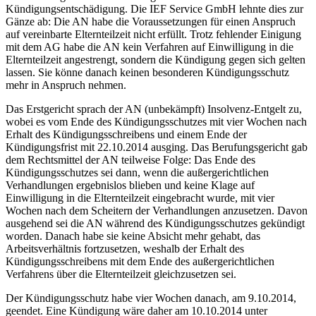
Kündigungsentschädigung. Die IEF Service GmbH lehnte dies zur
Gänze ab: Die AN habe die Voraussetzungen für einen Anspruch
auf vereinbarte Elternteilzeit nicht erfüllt. Trotz fehlender Einigung
mit dem AG habe die AN kein Verfahren auf Einwilligung in die
Elternteilzeit angestrengt, sondern die Kündigung gegen sich gelten
lassen. Sie könne danach keinen besonderen Kündigungsschutz
mehr in Anspruch nehmen.
Das Erstgericht sprach der AN (unbekämpft) Insolvenz-Entgelt zu,
wobei es vom Ende des Kündigungsschutzes mit vier Wochen nach
Erhalt des Kündigungsschreibens und einem Ende der
Kündigungsfrist mit 22.10.2014 ausging. Das Berufungsgericht gab
dem Rechtsmittel der AN teilweise Folge: Das Ende des
Kündigungsschutzes sei dann, wenn die außergerichtlichen
Verhandlungen ergebnislos blieben und keine Klage auf
Einwilligung in die Elternteilzeit eingebracht wurde, mit vier
Wochen nach dem Scheitern der Verhandlungen anzusetzen. Davon
ausgehend sei die AN während des Kündigungsschutzes gekündigt
worden. Danach habe sie keine Absicht mehr gehabt, das
Arbeitsverhältnis fortzusetzen, weshalb der Erhalt des
Kündigungsschreibens mit dem Ende des außergerichtlichen
Verfahrens über die Elternteilzeit gleichzusetzen sei.
Der Kündigungsschutz habe vier Wochen danach, am 9.10.2014,
geendet. Eine Kündigung wäre daher am 10.10.2014 unter