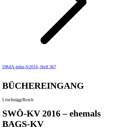
DRdA-infas 6/2016, Heft 367
NEUE BÜCHER
BÜCHEREINGANG
Löschnigg/Resch
SWÖ-KV 2016 – ehemals
BAGS-KV