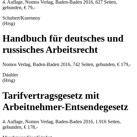
4. Auflage,
Nomos Verlag
,
Baden-Baden
2016
,
627
Seiten,
gebunden,
€ 79,-
Schubert/Kurennoy
(Hrsg)
Handbuch für deutsches und
russisches Arbeitsrecht
Nomos Verlag
,
Baden-Baden
2016
,
742
Seiten, gebunden,
€ 179,-
Däubler
(Hrsg)
Tarifvertragsgesetz mit
Arbeitnehmer-Entsendegesetz
4. Auflage,
Nomos Verlag
,
Baden-Baden
2016
,
1.916
Seiten,
gebunden,
€ 178,-