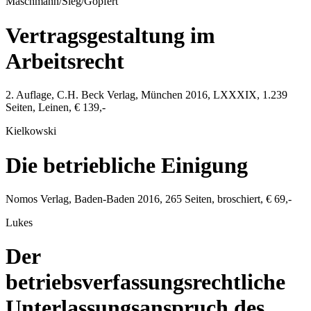
Maschmann/Sieg/Göpfert
Vertragsgestaltung im
Arbeitsrecht
2. Auflage,
C.H. Beck Verlag
,
München
2016
, LXXXIX,
1.239
Seiten, Leinen,
€ 139,-
Kielkowski
Die betriebliche Einigung
Nomos Verlag
,
Baden-Baden
2016
,
265
Seiten, broschiert,
€ 69,-
Lukes
Der
betriebsverfassungsrechtliche
Unterlassungsanspruch des