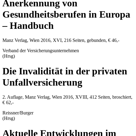
Anerkennung von
Gesundheitsberufen in Europa
– Handbuch
Manz Verlag
,
Wien
2016
, XVI,
216
Seiten, gebunden,
€ 46,-
Verband der Versicherungsunternehmen
(Hrsg)
Die Invalidität in der privaten
Unfallversicherung
2. Auflage,
Manz Verlag
,
Wien
2016
, XVIII,
412
Seiten, broschiert,
€ 62,-
Reissner/Burger
(Hrsg)
Aktuelle Entwicklungen im