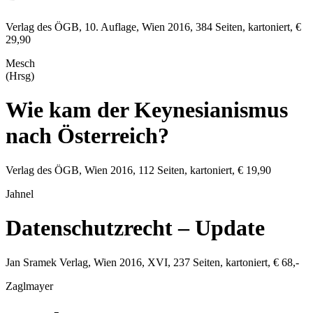
Verlag des ÖGB
, 10. Auflage,
Wien
2016
,
384
Seiten, kartoniert,
€
29,90
Mesch
(Hrsg)
Wie kam der Keynesianismus
nach Österreich?
Verlag des ÖGB
,
Wien
2016
,
112
Seiten, kartoniert,
€ 19,90
Jahnel
Datenschutzrecht – Update
Jan Sramek Verlag
,
Wien
2016
, XVI,
237
Seiten, kartoniert,
€ 68,-
Zaglmayer