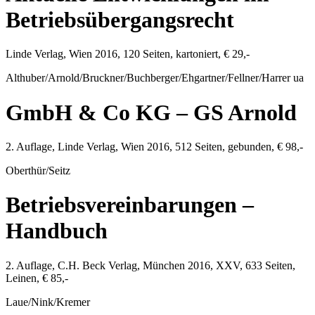
Betriebsübergangsrecht
Linde Verlag
,
Wien
2016
,
120
Seiten, kartoniert,
€ 29,-
Althuber/Arnold/Bruckner/Buchberger/Ehgartner/Fellner/Harrer ua
GmbH & Co KG – GS Arnold
2. Auflage,
Linde Verlag
,
Wien
2016
,
512
Seiten, gebunden,
€ 98,-
Oberthür/Seitz
Betriebsvereinbarungen –
Handbuch
2. Auflage,
C.H. Beck Verlag
,
München
2016
, XXV,
633
Seiten,
Leinen,
€ 85,-
Laue/Nink/Kremer