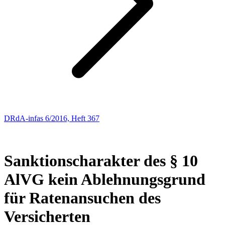
DRdA-infas 6/2016, Heft 367
ARBEITSLOSENVERSICHERUNGSRECHT
207
Sanktionscharakter des § 10
AlVG kein Ablehnungsgrund
für Ratenansuchen des
Versicherten