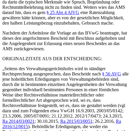
da darin die typischen Merkmale wie Spruch, Begründung oder
Rechtsmittelbelehrung nicht zu finden sind. Weiters wies das AMS
darauf hin, dass es gem
§ 25 Abs 4 AlVG
eine Ratenzahlung
gewähren hätte können, aber es von der gesetzlichen Möglichkeit,
den halben Leistungsbezug einzubehalten, Gebrauch mache.
Nachdem der Arbeitslose die Vorlage an das BVwG beantragte, hat
dieses den angefochtenen Bescheid mit Beschluss aufgehoben und
die Angelegenheit zur Erlassung eines neuen Bescheides an das
AMS zurückgewiesen.
ORIGINALZITATE AUS DER ENTSCHEIDUNG:
„Seitens des Verwaltungsgerichtshofes wird in ständiger
Rechtsprechung ausgesprochen, dass Bescheide nach
§ 56 AVG
alle
jene hoheitlichen Erledigungen von Verwaltungsbehörden sind,
durch die in bestimmten einzelnen Angelegenheiten der Verwaltung
gegenüber individuell bestimmten Personen in einer förmlichen
Weise über Rechtsverhältnisse materiellrechtlicher oder
formellrechtlicher Art abgesprochen wird, sei es, dass
Rechtsverhältnisse festgestellt, sei es, dass sie gestaltet werden (vgl
dazu und zum Folgenden etwa
VwGH
16.9.2003,
2003/05/0142
;
23.3.2006,
2005/07/0091
;
21.12.2012,
2012/17/0473
;
24.3.2015,
Ra 2014/03/0021
;
30.10.2015,
Ra 2015/03/0051
;
26.2.2016,
Ra
2016/12/0015
). Behördliche Erledigungen, die weder ein