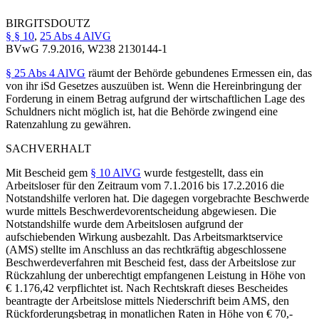
BIRGIT
SDOUTZ
§ § 10
,
25 Abs 4 AlVG
BVwG
7.9.2016,
W238 2130144-1
§ 25 Abs 4 AlVG
räumt der Behörde gebundenes Ermessen ein, das
von ihr iSd Gesetzes auszuüben ist. Wenn die Hereinbringung der
Forderung in einem Betrag aufgrund der wirtschaftlichen Lage des
Schuldners nicht möglich ist, hat die Behörde zwingend eine
Ratenzahlung zu gewähren.
SACHVERHALT
Mit Bescheid gem
§ 10 AlVG
wurde festgestellt, dass ein
Arbeitsloser für den Zeitraum vom 7.1.2016 bis 17.2.2016 die
Notstandshilfe verloren hat. Die dagegen vorgebrachte Beschwerde
wurde mittels Beschwerdevorentscheidung abgewiesen. Die
Notstandshilfe wurde dem Arbeitslosen aufgrund der
aufschiebenden Wirkung ausbezahlt. Das Arbeitsmarktservice
(AMS) stellte im Anschluss an das rechtkräftig abgeschlossene
Beschwerdeverfahren mit Bescheid fest, dass der Arbeitslose zur
Rückzahlung der unberechtigt empfangenen Leistung in Höhe von
€ 1.176,42 verpflichtet ist. Nach Rechtskraft dieses Bescheides
beantragte der Arbeitslose mittels Niederschrift beim AMS, den
Rückforderungsbetrag in monatlichen Raten in Höhe von € 70,-