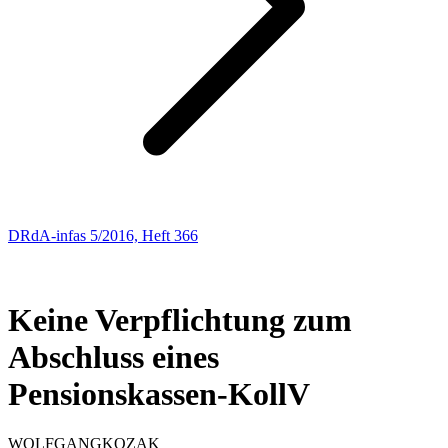
DRdA-infas 5/2016, Heft 366
ARBEITSRECHT
165
Keine Verpflichtung zum
Abschluss eines
Pensionskassen-KollV
WOLFGANG
KOZAK