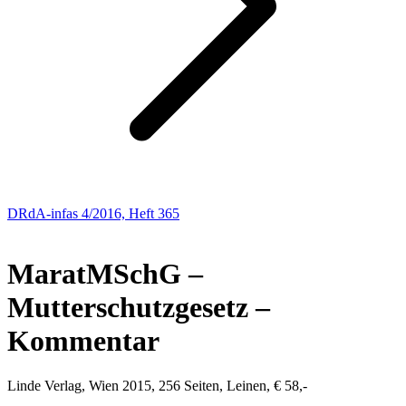
DRdA-infas 4/2016, Heft 365
NEUE BÜCHER
Marat
MSchG –
Mutterschutzgesetz –
Kommentar
Linde Verlag, Wien 2015, 256 Seiten, Leinen, € 58,-