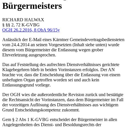
Bürgermeisters
RICHARD
HALWAX
§ §§ 2, 72 K-GVBG
OGH
26.2.2016,
8 ObA 96/15y
Anlässlich der E-Mail eines Kärntner Gemeindevertragsbediensteten
vom 24.4.2014 an seinen Vorgesetzten (Inhalt siehe unten) wurde
diesem vom Bürgermeister die Entlassung wegen grober
Ehrverletzung ausgesprochen.
Das auf Feststellung des aufrechten Dienstverhältnisses gerichtete
Klagebegehren blieb in beiden Vorinstanzen erfolglos. Der AN
brachte vor, dass die Entscheidung über die Entlassung von einem
unbefugten Organ getroffen worden sei und auch kein
Entlassungsgrund vorliege.
Der OGH wies die außerordentliche Revision zurück und bestätigte
die Rechtsansicht der Vorinstanzen, dass dem Bürgermeister im Fall
der vorzeitigen Auflösung des Dienstverhältnisses aus wichtigem
Grund Entscheidungskompetenz zukommt.
Gem § 2 Abs 1 K-GVBG entscheidet der Bürgermeister in allen
Angelegenheiten des Dienst- und Besoldungsrechts der