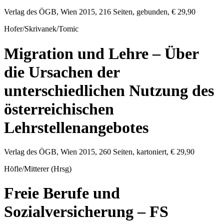
Verlag des ÖGB
,
Wien
2015
,
216
Seiten, gebunden,
€ 29,90
Hofer/Skrivanek/Tomic
Migration und Lehre – Über
die Ursachen der
unterschiedlichen Nutzung des
österreichischen
Lehrstellenangebotes
Verlag des ÖGB
,
Wien
2015
,
260
Seiten, kartoniert,
€ 29,90
Höfle/Mitterer (Hrsg)
Freie Berufe und
Sozialversicherung – FS