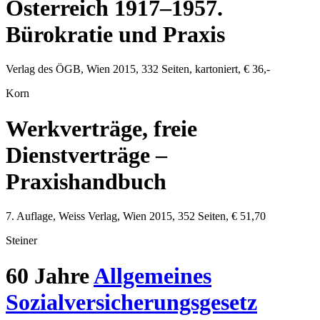
Österreich 1917–1957.
Bürokratie und Praxis
Verlag des ÖGB
,
Wien
2015
,
332
Seiten, kartoniert,
€ 36,-
Korn
Werkverträge, freie
Dienstverträge –
Praxishandbuch
7. Auflage,
Weiss Verlag
,
Wien
2015
,
352
Seiten,
€ 51,70
Steiner
60 Jahre
Allgemeines
Sozialversicherungsgesetz