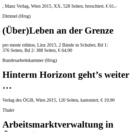
,
Manz Verlag
,
Wien
2015
, XX,
528
Seiten, broschiert,
€ 61,-
Dimmel (Hrsg)
(Über)Leben an der Grenze
pro mente edition
,
Linz
2015
, 2 Bände in Schuber, Bd 1:
376
Seiten, Bd 2: 388 Seiten,
€ 64,90
Bundesarbeitskammer (Hrsg)
Hinterm Horizont geht’s weiter
…
Verlag des ÖGB
,
Wien
2015
,
120
Seiten, kartoniert,
€ 19,90
Thaler
Arbeitsmarktverwaltung in