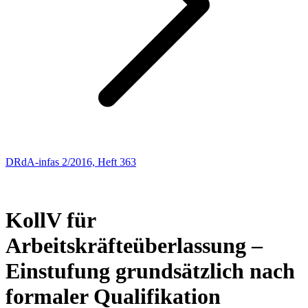
DRdA-infas 2/2016, Heft 363
ARBEITSRECHT
51
KollV für
Arbeitskräfteüberlassung –
Einstufung grundsätzlich nach
formaler Qualifikation