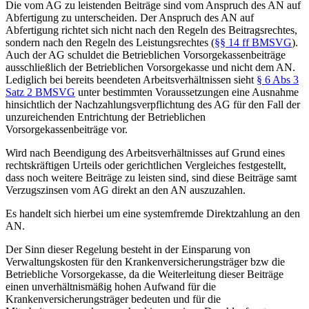
Die vom AG zu leistenden Beiträge sind vom Anspruch des AN auf
Abfertigung zu unterscheiden. Der Anspruch des AN auf
Abfertigung richtet sich nicht nach den Regeln des Beitragsrechtes,
sondern nach den Regeln des Leistungsrechtes (
§§ 14 ff BMSVG
).
Auch der AG schuldet die Betrieblichen Vorsorgekassenbeiträge
ausschließlich der Betrieblichen Vorsorgekasse und nicht dem AN.
Lediglich bei bereits beendeten Arbeitsverhältnissen sieht
§ 6 Abs 3
Satz 2 BMSVG
unter bestimmten Voraussetzungen eine Ausnahme
hinsichtlich der Nachzahlungsverpflichtung des AG für den Fall der
unzureichenden Entrichtung der Betrieblichen
Vorsorgekassenbeiträge vor.
Wird nach Beendigung des Arbeitsverhältnisses auf Grund eines
rechtskräftigen Urteils oder gerichtlichen Vergleiches festgestellt,
dass noch weitere Beiträge zu leisten sind, sind diese Beiträge samt
Verzugszinsen vom AG direkt an den AN auszuzahlen.
Es handelt sich hierbei um eine systemfremde Direktzahlung an den
AN.
Der Sinn dieser Regelung besteht in der Einsparung von
Verwaltungskosten für den Krankenversicherungsträger bzw die
Betriebliche Vorsorgekasse, da die Weiterleitung dieser Beiträge
einen unverhältnismäßig hohen Aufwand für die
Krankenversicherungsträger bedeuten und für die