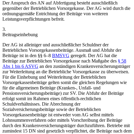
Der Anspruch des AN auf Abfertigung besteht ausschließlich
gegenüber der Betrieblichen Vorsorgekasse. Der AG wird durch die
ordnungsgemäße Entrichtung der Beiträge von weiteren
Leistungsverpflichtungen befreit.
3.
Beitragseinhebung
Der AG ist alleiniger und ausschließlicher Schuldner der
Betrieblichen Vorsorgekassenbeiträge. Ausmaß und Abfuhr der
Beiträge ist in den §§ 6–8
BMSVG
geregelt. Der AG hat die
Beiträge zur Betrieblichen Vorsorgekasse nach Maßgabe des
§ 58
Abs 1 bis 6 ASVG
an den zuständigen Krankenversicherungsträger
zur Weiterleitung an die Betriebliche Vorsorgekasse zu überweisen.
Für die Einhebung und Weiterleitung der Betrieblichen
Vorsorgekassenbeiträge gelten somit die gleichen Regelungen wie
für die allgemeinen Beiträge (Kranken-, Unfall- und
Pensionsversicherungsbeiträge) zur SV. Die Abfuhr der Beiträge
erfolgt somit im Rahmen eines öffentlich-rechtlichen
Schuldverhältnisses. Die Abrechnung der
Sozialversicherungsbeiträge sowie der Betrieblichen
Vorsorgekassenbeiträge ist entweder vom AG selbst mittels
Lohnsummenverfahren oder mittels Vorschreibung der Beiträge
durch den Krankenversicherungsträger durchzuführen. Betriebe mit
zumindest 15 DN sind gesetzlich verpflichtet, die Beiträge nach dem