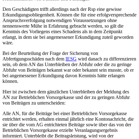
Den Geschädigten trifft allerdings nach der Rsp eine gewisse
Erkundigungsobliegenheit. Können die für eine erfolgversprechende
Anspruchsverfolgung notwendigen Voraussetzungen ohne
nennenswerte Mühe in Erfahrung gebracht werden, so gilt die
Kenntnis des Vorliegens eines Schadens als in dem Zeitpunkt
erlangt, in dem sie bei angemessener Erkundigung zuteil geworden
wäre.
Bei der Beurteilung der Frage der Sicherung von
Abfertigungsschäden nach dem
IESG
wird danach zu differenzieren
sein, ob dem AN das Unterbleiben der Abfuhr oder die zu geringe
Abfuhr von Beiträgen bekannt war oder bekannt sein musste, ob er
bei angemessener Erkundigung davon Kenntnis hätte erlangen
können.
Hier ist zwischen dem gänzlichen Unterbleiben der Meldung des
AN zur Betrieblichen Vorsorgekasse und der zu geringen Abfuhr
von Beiträgen zu unterscheiden:
Alle AN, für die Beiträge bei einer Betrieblichen Vorsorgekasse
entrichtet werden, erhalten einmal jährlich eine Kontonachricht, die
sie über die vom AG entrichteten Beiträge sowie über das von der
Betrieblichen Vorsorgekasse erzielte Veranlagungsergebnis
informiert. Unterbleibt die Beitragsleistung, wird von der