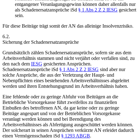
entgangener Veranlagungsgewinn können daher allenfalls nur
als Schadenersatzansprüche iSd
§ 1 Abs 2 Z 2 IESG
gesichert
sein.
Für diese Beiträge trägt somit der AN das alleinige Insolvenzrisiko.
6.2.
Sicherung der Schadenersatzansprüche
Grundsätzlich zählen Schadenersatzansprüche, sofern sie aus dem
Arbeitsverhältnis stammen und nicht verjährt oder verfallen sind, zu
den nach dem
IESG
gesicherten Ansprüchen.
Schadenersatzansprüche iSd
§ 1 Abs 2 Z 2 IESG
sind aber nur
solche Ansprüche, die aus der Verletzung der Haupt- und
Nebenpflichten eines bestehenden Arbeitsverhältnisses abgeleitet
werden und ihren Entstehungsgrund im Arbeitsverhältnis haben.
Eine fehlende oder zu geringe Abfuhr von Beiträgen an die
Betriebliche Vorsorgekasse führt zweifellos zu finanziellen
Einbußen des betroffenen AN, da gar keine oder zu geringe
Beiträge angespart und von der Betrieblichen Vorsorgekasse
veranlagt werden können und bei Beendigung des
Arbeitsverhältnisses als Abfertigung ausgeschüttet werden können.
Der solcherart in seinen Ansprüchen verkürzte AN erleidet dadurch
einen Vermögensschaden iSd
§ 1293 ABGB
.