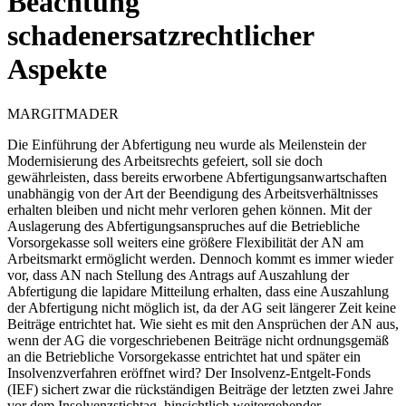
Beachtung
schadenersatzrechtlicher
Aspekte
MARGIT
MADER
Die Einführung der Abfertigung neu wurde als Meilenstein der
Modernisierung des Arbeitsrechts gefeiert, soll sie doch
gewährleisten, dass bereits erworbene Abfertigungsanwartschaften
unabhängig von der Art der Beendigung des Arbeitsverhältnisses
erhalten bleiben und nicht mehr verloren gehen können. Mit der
Auslagerung des Abfertigungsanspruches auf die Betriebliche
Vorsorgekasse soll weiters eine größere Flexibilität der AN am
Arbeitsmarkt ermöglicht werden. Dennoch kommt es immer wieder
vor, dass AN nach Stellung des Antrags auf Auszahlung der
Abfertigung die lapidare Mitteilung erhalten, dass eine Auszahlung
der Abfertigung nicht möglich ist, da der AG seit längerer Zeit keine
Beiträge entrichtet hat. Wie sieht es mit den Ansprüchen der AN aus,
wenn der AG die vorgeschriebenen Beiträge nicht ordnungsgemäß
an die Betriebliche Vorsorgekasse entrichtet hat und später ein
Insolvenzverfahren eröffnet wird? Der Insolvenz-Entgelt-Fonds
(IEF) sichert zwar die rückständigen Beiträge der letzten zwei Jahre
vor dem Insolvenzstichtag, hinsichtlich weitergehender