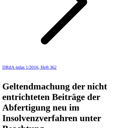
DRdA-infas 1/2016, Heft 362
AUS DER PRAXIS – FÜR DIE PRAXIS
Geltendmachung der nicht
entrichteten Beiträge der
Abfertigung neu im
Insolvenzverfahren unter