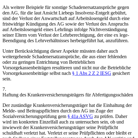
Als weitere Beispiele für sonstige Schadenersatzansprüche gegen
den AG, für die laut Ansicht
Liebegs
Insolvenz-Entgelt gebührt,
sind der Verlust der Anwartschaft auf Arbeitslosengeld durch eine
fristwidrige Kündigung des AG
sowie der Verlust des Anspruchs
auf Arbeitslosengeld eines Lehrlings infolge Nichtverständigung
seiner Eltern vom Verlust der Lehrberechtigung, der eine ex lege-
Beendigung des Lehrverhältnisses herbeigeführt hat,
anzuführen.
Unter Berücksichtigung dieser Aspekte müssten daher auch
weitergehende Schadenersatzansprüche, die aus einer fehlenden
oder zu geringen Entrichtung von Betrieblichen
Vorsorgekassenbeiträgen resultieren und nicht nur die Betriebliche
Vorsorgekassenbeiträge selbst nach
§ 1 Abs 2 Z 2 IESG
gesichert
sein.
7.
Haftung des Krankenversicherungsträgers für Abfertigungsschäden
Der zuständige Krankenversicherungsträger hat die Einhaltung der
Melde- und Beitragspflichten durch den AG im Zuge der
Sozialversicherungsprüfung gem
§ 41a ASVG
zu prüfen. Daher
wird im konkreten Einzelfall auch zu untersuchen sein, ob und
inwieweit der Krankenversicherungsträger seine Prüfpflicht
schuldhaft verletzt hat. Verletzt er seine Prüfpflichten oder bleibt er