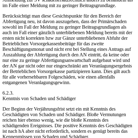
im Falle einer Meldung mit zu geringer Beitragsgrundlage.
Berücksichtigt man diese Gesichtspunkte für den Bereich der
Abfertigung neu, ist davon auszugehen, dass der Primärschaden
sowohl im Fall der Meldung zu geringer Beitragsgrundlagen als
auch im Fall einer gänzlich unterbliebenen Meldung bereits mit der
ersten nicht korrekten bzw zur Gänze unterbliebenen Abfuhr der
Betrieblichen Vorsorgekassenbeiträge für das zweite
Beschäftigungsmonat und nicht erst bei Stellung eines Antrags auf
Auszahlung der Abfertigung durch den AN eintritt, da keine oder
nur eine zu geringe Abfertigungsanwartschaft aufgebaut wird und
der AN gar nicht oder nur eingeschränkt am Veranlagungsergebnis
der Betrieblichen Vorsorgekasse partizipieren kann. Dies gilt auch
für alle vorhersehbaren Folgeschäden, wie einen allenfalls
entgangenen Veranlagungsgewinn.
6.2.3.
Kenntnis von Schaden und Schädiger
Der Beginn der Verjährungsfrist setzt ein mit Kenntnis des
Geschädigten von Schaden und Schädiger. Bloße Vermutungen
reichen hier ebenso wenig, wie die bloße Kenntnis des
schädigenden Ereignisses.
Die positive Kenntnis des Geschädigten
ist nach hA aber nicht erforderlich, sondern es genügt bereits das
Kennenmüssen von Schaden und Schädiger.