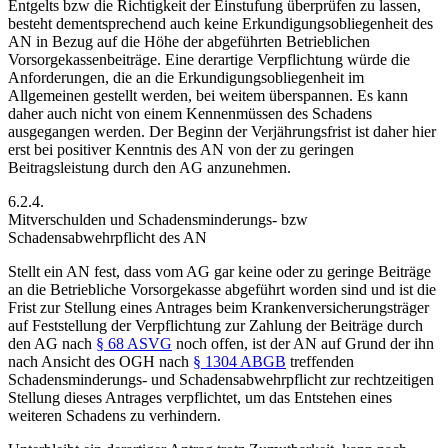
Entgelts bzw die Richtigkeit der Einstufung überprüfen zu lassen,
besteht dementsprechend auch keine Erkundigungsobliegenheit des
AN in Bezug auf die Höhe der abgeführten Betrieblichen
Vorsorgekassenbeiträge. Eine derartige Verpflichtung würde die
Anforderungen, die an die Erkundigungsobliegenheit im
Allgemeinen gestellt werden, bei weitem überspannen. Es kann
daher auch nicht von einem Kennenmüssen des Schadens
ausgegangen werden. Der Beginn der Verjährungsfrist ist daher hier
erst bei positiver Kenntnis des AN von der zu geringen
Beitragsleistung durch den AG anzunehmen.
6.2.4.
Mitverschulden und Schadensminderungs- bzw
Schadensabwehrpflicht des AN
Stellt ein AN fest, dass vom AG gar keine oder zu geringe Beiträge
an die Betriebliche Vorsorgekasse abgeführt worden sind und ist die
Frist zur Stellung eines Antrages beim Krankenversicherungsträger
auf Feststellung der Verpflichtung zur Zahlung der Beiträge durch
den AG nach
§ 68 ASVG
noch offen, ist der AN auf Grund der ihn
nach Ansicht des OGH nach
§ 1304 ABGB
treffenden
Schadensminderungs- und Schadensabwehrpflicht zur rechtzeitigen
Stellung dieses Antrages verpflichtet, um das Entstehen eines
weiteren Schadens zu verhindern.