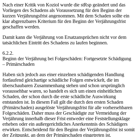
Nach einer Kritik von
Koziol
wurde die stRsp geändert und das
Vorliegen des Schadens als Voraussetzung für den Beginn der
kurzen Verjährungsfrist angenommen. Mit dem Schaden sollte ein
klar abgrenzbares Kriterium für den Beginn der Verjährungsfrist
geschaffen werden.
Damit kann die Verjährung von Ersatzansprüchen nicht vor dem
tatsächlichen Eintritt des Schadens zu laufen beginnen.
6.2.2.
Beginn der Verjährung bei Folgeschäden: Fortgesetzte Schädigung
– Primärschaden
Haben sich jedoch aus einer einzelnen schädigenden Handlung
fortlaufend gleichartige schädliche Folgen entwickelt, die im
überschaubaren Zusammenhang stehen und schon ursprünglich
voraussehbar waren, so handelt es sich um einen einheitlichen
Schaden, der schon durch die erste schädliche Auswirkung
entstanden ist.
In diesem Fall gilt die durch den ersten Schaden
(Primärschaden) ausgelöste Verjährungsfrist für alle vorhersehbaren
Folgeschäden. Daher muss der Geschädigte zur Vermeidung der
Verjährung innerhalb dieser Frist entweder eine Feststellungsklage
erheben
oder ein außergerichtliches Anerkenntnis des Schädigers
erwirken. Entscheidend für den Beginn der Verjährungsfrist ist somit
der Zeitpunkt, an dem der Primärschaden eingetreten ist.