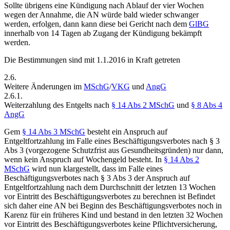
Sollte übrigens eine Kündigung nach Ablauf der vier Wochen
wegen der Annahme, die AN würde bald wieder schwanger
werden, erfolgen, dann kann diese bei Gericht nach dem
GlBG
innerhalb von 14 Tagen ab Zugang der Kündigung bekämpft
werden.
Die Bestimmungen sind mit 1.1.2016 in Kraft getreten
2.6.
Weitere Änderungen im
MSchG
/
VKG
und
AngG
2.6.1.
Weiterzahlung des Entgelts nach
§ 14 Abs 2 MSchG
und
§ 8 Abs 4
AngG
Gem
§ 14 Abs 3 MSchG
besteht ein Anspruch auf
Entgeltfortzahlung im Falle eines Beschäftigungsverbotes nach § 3
Abs 3 (vorgezogene Schutzfrist aus Gesundheitsgründen) nur dann,
wenn kein Anspruch auf Wochengeld besteht. In
§ 14 Abs 2
MSchG
wird nun klargestellt, dass im Falle eines
Beschäftigungsverbotes nach § 3 Abs 3 der Anspruch auf
Entgeltfortzahlung nach dem Durchschnitt der letzten 13 Wochen
vor Eintritt des Beschäftigungsverbotes zu berechnen ist Befindet
sich daher eine AN bei Beginn des Beschäftigungsverbotes noch in
Karenz für ein früheres Kind und bestand in den letzten 32 Wochen
vor Eintritt des Beschäftigungsverbotes keine Pflichtversicherung,