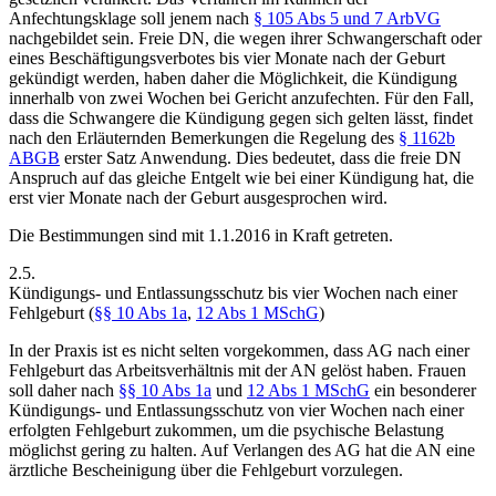
Anfechtungsklage soll jenem nach
§ 105 Abs 5 und 7 ArbVG
nachgebildet sein. Freie DN, die wegen ihrer Schwangerschaft oder
eines Beschäftigungsverbotes bis vier Monate nach der Geburt
gekündigt werden, haben daher die Möglichkeit, die Kündigung
innerhalb von zwei Wochen bei Gericht anzufechten. Für den Fall,
dass die Schwangere die Kündigung gegen sich gelten lässt, findet
nach den Erläuternden Bemerkungen die Regelung des
§ 1162b
ABGB
erster Satz Anwendung. Dies bedeutet, dass die freie DN
Anspruch auf das gleiche Entgelt wie bei einer Kündigung hat, die
erst vier Monate nach der Geburt ausgesprochen wird.
Die Bestimmungen sind mit 1.1.2016 in Kraft getreten.
2.5.
Kündigungs- und Entlassungsschutz bis vier Wochen nach einer
Fehlgeburt (
§§ 10 Abs 1a
,
12 Abs 1 MSchG
)
In der Praxis ist es nicht selten vorgekommen, dass AG nach einer
Fehlgeburt das Arbeitsverhältnis mit der AN gelöst haben. Frauen
soll daher nach
§§ 10 Abs 1a
und
12 Abs 1 MSchG
ein besonderer
Kündigungs- und Entlassungsschutz von vier Wochen nach einer
erfolgten Fehlgeburt zukommen, um die psychische Belastung
möglichst gering zu halten. Auf Verlangen des AG hat die AN eine
ärztliche Bescheinigung über die Fehlgeburt vorzulegen.