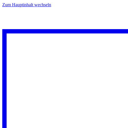
Zum Hauptinhalt wechseln