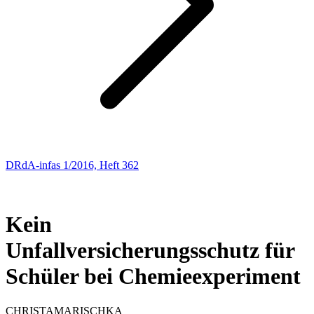
DRdA-infas 1/2016, Heft 362
SOZIALRECHT
29
Kein
Unfallversicherungsschutz für
Schüler bei Chemieexperiment
CHRISTA
MARISCHKA