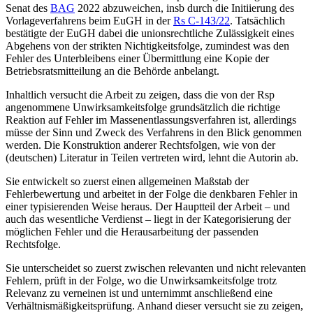
Senat des
BAG
2022 abzuweichen, insb durch die Initiierung des
Vorlageverfahrens beim EuGH in der
Rs C-143/22
. Tatsächlich
bestätigte der EuGH dabei die unionsrechtliche Zulässigkeit eines
Abgehens von der strikten Nichtigkeitsfolge, zumindest was den
Fehler des Unterbleibens einer Übermittlung eine Kopie der
Betriebsratsmitteilung an die Behörde anbelangt.
Inhaltlich versucht die Arbeit zu zeigen, dass die von der Rsp
angenommene Unwirksamkeitsfolge grundsätzlich die richtige
Reaktion auf Fehler im Massenentlassungsverfahren
ist, allerdings
müsse der Sinn und Zweck des Verfahrens in den Blick genommen
werden. Die Konstruktion anderer Rechtsfolgen, wie von der
(deutschen) Literatur in Teilen vertreten wird, lehnt die Autorin ab.
Sie entwickelt so zuerst einen allgemeinen Maßstab der
Fehlerbewertung und arbeitet in der Folge die denkbaren Fehler in
einer typisierenden Weise heraus. Der Hauptteil der Arbeit – und
auch das wesentliche Verdienst – liegt in der Kategorisierung der
möglichen Fehler und die Herausarbeitung der passenden
Rechtsfolge.
Sie unterscheidet so zuerst zwischen relevanten und nicht relevanten
Fehlern, prüft in der Folge, wo die Unwirksamkeitsfolge trotz
Relevanz zu verneinen ist und unternimmt anschließend eine
Verhältnismäßigkeitsprüfung. Anhand dieser versucht sie zu zeigen,