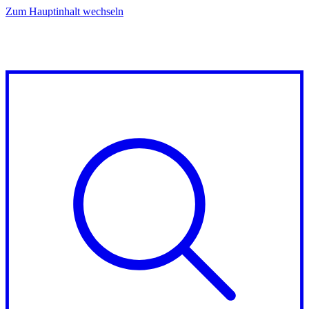
Zum Hauptinhalt wechseln