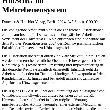
HinSchG im
Mehrebenensystem
Duncker & Humblot Verlag, Berlin 2024, 347 Seiten, € 99,90
Die vorliegende Arbeit reiht sich in die zahlreichen Dissertationen
ein, die am Institut für Deutsches und Europäisches Arbeits- und
Sozialrecht der Universität zu Köln entstanden sind. Sie wurde mit
dem Küttner-Promotionspreis 2024 der Rechtswissenschaftlichen
Fakultät der Universität zu Köln ausgezeichnet.
Die Dissertation überzeugt durch eine klare Struktur: In drei Teilen
werden die menschenrechtliche Ebene, die Hinweisgeberschutz-
Richtlinie (-RL) sowie deren Umsetzung und Implementierung in
das deutsche Recht systematisch dargestellt. Inhaltlich geht die
Arbeit weit über den im Titel angekündigten Schwerpunkt auf den
Kündigungsschutz hinaus und behandelt umfassend zahlreiche
Aspekte des Hinweisgeberschutzes.
Die Rsp des EGMR stellt bei der Beurteilung der Zulässigkeit von
Whistleblowing teilweise auf andere Kriterien ab als die RL.
Hervorzuheben sind hierbei insb der mögliche Vorrang
innerbetrieblicher Abhilfe gegenüber einer externen Meldung an
eine Behörde sowie die Berücksichtigung der Motivlage, die in der