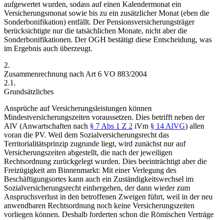
aufgewertet wurden, sodass auf einen Kalendermonat ein
Versicherungsmonat sowie bis zu ein zusätzlicher Monat (eben die
Sonderbonifikation) entfällt. Der Pensionsversicherungsträger
berücksichtigte
nur die tatsächlichen Monate
, nicht aber die
Sonderbonifikationen. Der OGH bestätigt diese Entscheidung, was
im Ergebnis auch überzeugt.
2.
Zusammenrechnung nach Art 6 VO 883/2004
2.1.
Grundsätzliches
Ansprüche auf Versicherungsleistungen können
Mindestversicherungszeiten
voraussetzen. Dies betrifft neben der
AlV (Anwartschaften nach
§ 7 Abs 1 Z 2
iVm
§ 14 AlVG
) allen
voran die PV. Weil dem Sozialversicherungsrecht das
Territorialitätsprinzip zugrunde liegt, wird zunächst nur auf
Versicherungszeiten abgestellt, die nach der jeweiligen
Rechtsordnung zurückgelegt wurden. Dies beeinträchtigt aber die
Freizügigkeit am Binnenmarkt: Mit einer Verlegung des
Beschäftigungsortes kann auch ein Zuständigkeitswechsel im
Sozialversicherungsrecht einhergehen, der dann wieder zum
Anspruchsverlust in den betroffenen Zweigen führt, weil in der neu
anwendbaren Rechtsordnung noch keine Versicherungszeiten
vorliegen können. Deshalb forderten schon die Römischen Verträge