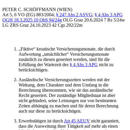
PETER C.
SCHÖFFMANN
(WIEN)
Art 5, 6 VO (EG) 883/2004;
§ 247 Abs 2 ASVG
;
§ 4 Abs 3 APG
OGH
18.3.2025
10 ObS 94/24g
OLG Graz
20.6.2024
7 Rs 5/24w
LG ZRS Graz
24.10.2023
42 Cgs 292/22m
„Fiktive“ kroatische Versicherungsmonate, die durch
Aufwertung „tatsächlicher“ Versicherungsmonate
zusätzlich zu diesen generiert werden, sind für die
Erfüllung der Wartezeit des
§ 4 Abs 3 APG
nicht zu
berücksichtigen.
Ausländische Versicherungszeiten werden mit der
Wirkung, dem Charakter und dem Umfang in die
Berechnung übernommen, wie sie das ausländische
Recht generiert. Der zuständige Mitgliedstaat ist aber
nicht gehindert, seine Leistungen nur von bestimmten
Zeiten abhängig zu machen und für deren Berechnung
auch nur diese zu berücksichtigen.
Erwerbstätigen ist durch
Art 45 AEUV
nicht garantiert,
dass die Ausweitung ihrer Tätigkeit auf mehr als einen