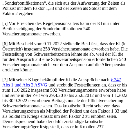
„Sonderbonifikationen“, die sich aus der Aufwertung der Zeiten als
Polizist mit dem Faktor 1,33 und der Zeiten als Soldat mit dem
Faktor 2 ergeben.
[5] Vor Erreichen des Regelpensionsalters kann der Kl nur unter
Berücksichtigung der Sonderbonifikationen 540
Versicherungsmonate erwerben.
[6] Mit Bescheid vom 9.11.2022 stellte die Bekl fest, dass der Kl (in
Österreich) insgesamt 258 Versicherungsmonate erworben habe. Die
Feststellung von Schwerarbeitszeiten lehnte sie ab, weil der Kl die
für den Anspruch auf eine Schwerarbeitspension erforderlichen 540
Versicherungsmonate nicht vor dem Anspruch auf die Alterspension
erreichen könne.
[7] Mit seiner Klage bekämpft der Kl die Aussprüche nach
§ 247
Abs 1 und Abs 2 ASVG
und strebt die Feststellungen an, dass er bis
zum 1.10.2022 insgesamt 502 Versicherungsmonate erworben habe
und seine in der Zeit von 29.4.2010 bis 25.6.2012 und von 1.1.2022
bis 30.9.2022 erworbenen Beitragsmonate der Pflichtversicherung
Schwerarbeitsmonate seien. Das kroatische Recht sehe vor, dass
Versicherungszeiten als Mitglied der Polizei um den Faktor 1,33 und
als Soldat im Kriegs einsatz um den Faktor 2 zu erhöhen seien.
Dementsprechend habe der dafür zuständige kroatische
Versicherungsträger festgestellt, dass er in Kroatien 237