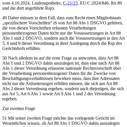
vom 4.10.2024,
Lindenapotheke
,
C-21/23
,
EU:C:2024:846, Rn 89
und die dort angeführte Rsp).
49 Daher müssen in dem Fall, dass zum Recht eines Mitgliedstaats
„spezifischere Vorschriften“ iS von Art 88 Abs 1 DSGVO gehören,
die von diesen Vorschriften erfassten Verarbeitungen
personenbezogener Daten nicht nur die Voraussetzungen in Art 88
Abs 1 und 2 DSGVO, sondern auch die Voraussetzungen in den Art
5, 6 und 9 dieser Verordnung in ihrer Auslegung durch die Rsp des
Gerichtshofs erfüllen.
50 Nach alledem ist auf die erste Frage zu antworten, dass Art 88
Abs 1 und 2 DSGVO dahin auszulegen ist, dass eine nach Art 88
Abs 1 dieser Verordnung erlassene nationale Rechtsvorschrift über
die Verarbeitung personenbezogener Daten für die Zwecke von
Beschäftigungsverhältnissen bewirken muss, dass ihre Adressaten
nicht nur die Anforderungen erfüllen müssen, die sich aus Art 88
Abs 2 dieser Verordnung ergeben, sondern auch diejenigen, die sich
aus Art 5, Art 6 Abs 1 sowie Art 9 Abs 1 und 2 der Verordnung
ergeben.
Zur zweiten Frage
51 Mit seiner zweiten Frage möchte das vorlegende Gericht im
Wesentlichen wissen, ob Art 88 Abs 1 DSGVO dahin auszulegen