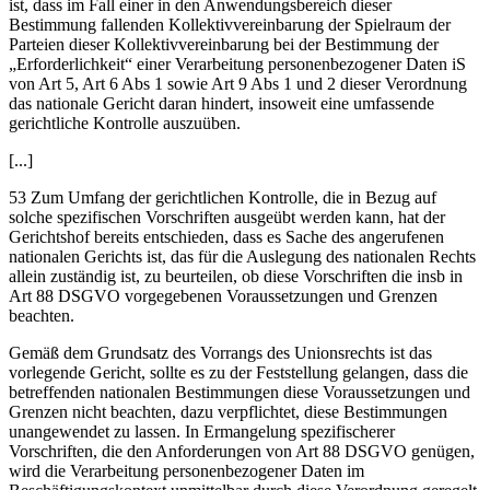
ist, dass im Fall einer in den Anwendungsbereich dieser
Bestimmung fallenden Kollektivvereinbarung der Spielraum der
Parteien dieser Kollektivvereinbarung bei der Bestimmung der
„Erforderlichkeit“ einer Verarbeitung personenbezogener Daten iS
von Art 5, Art 6 Abs 1 sowie Art 9 Abs 1 und 2 dieser Verordnung
das nationale Gericht daran hindert, insoweit eine umfassende
gerichtliche Kontrolle auszuüben.
[...]
53 Zum Umfang der gerichtlichen Kontrolle, die in Bezug auf
solche spezifischen Vorschriften ausgeübt werden kann, hat der
Gerichtshof bereits entschieden, dass es Sache des angerufenen
nationalen Gerichts ist, das für die Auslegung des nationalen Rechts
allein zuständig ist, zu beurteilen, ob diese Vorschriften die insb in
Art 88 DSGVO vorgegebenen Voraussetzungen und Grenzen
beachten.
Gemäß dem Grundsatz des Vorrangs des Unionsrechts ist das
vorlegende Gericht, sollte es zu der Feststellung gelangen, dass die
betreffenden nationalen Bestimmungen diese Voraussetzungen und
Grenzen nicht beachten, dazu verpflichtet, diese Bestimmungen
unangewendet zu lassen. In Ermangelung spezifischerer
Vorschriften, die den Anforderungen von Art 88 DSGVO genügen,
wird die Verarbeitung personenbezogener Daten im