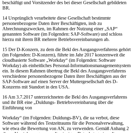
beschäftigt und Vorsitzender des bei dieser Gesellschaft gebildeten
BR.
14 Ursprünglich verarbeitete diese Gesellschaft bestimmte
personenbezogene Daten ihrer Beschäftigten, insb zu
Abrechnungszwecken, im Rahmen der Nutzung einer „SAP“
genannten Software (im Folgenden: SAP-Software) und schloss
hierzu mit ihrem BR mehrere Betriebsvereinbarungen ab.
15 Der D-Konzern, zu dem die Bekl des Ausgangsverfahrens gehört
(im Folgenden: D-Konzern), führte im Jahr 2017 konzernweit die
cloudbasierte Software „Workday“ (im Folgenden: Software
Workday) als einheitliches Personal-Informationsmanagementsystem
ein. In diesem Rahmen übertrug die Bekl des Ausgangsverfahrens
verschiedene personenbezogene Daten ihrer Beschäftigten aus der
SAP-Software auf einen Server der Muttergesellschaft des D-
Konzerns mit Standort in den USA.
16 Am 3.7.2017 unterzeichneten die Bekl des Ausgangsverfahrens
und ihr BR eine „Duldungs- Betriebsvereinbarung über die
Einführung von
Workday“ (im Folgenden: Duldungs-BV), die ua verbot, diese
Software während des Testzeitraums für die Personalverwaltung,
wie etwa die Bewertung von AN, zu verwenden. Gemäß Anhang 2