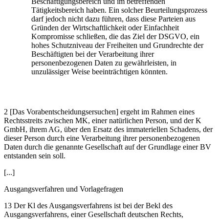
Beschäftigungsbereich und im betreffenden
Tätigkeitsbereich haben. Ein solcher Beurteilungsprozess
darf jedoch nicht dazu führen, dass diese Parteien aus
Gründen der Wirtschaftlichkeit oder Einfachheit
Kompromisse schließen, die das Ziel der DSGVO, ein
hohes Schutzniveau der Freiheiten und Grundrechte der
Beschäftigten bei der Verarbeitung ihrer
personenbezogenen Daten zu gewährleisten, in
unzulässiger Weise beeinträchtigen könnten.
2 [Das Vorabentscheidungsersuchen] ergeht im Rahmen eines
Rechtsstreits zwischen MK, einer natürlichen Person, und der K
GmbH, ihrem AG, über den Ersatz des immateriellen Schadens, der
dieser Person durch eine Verarbeitung ihrer personenbezogenen
Daten durch die genannte Gesellschaft auf der Grundlage einer BV
entstanden sein soll.
[...]
Ausgangsverfahren und Vorlagefragen
13 Der Kl des Ausgangsverfahrens ist bei der Bekl des
Ausgangsverfahrens, einer Gesellschaft deutschen Rechts,