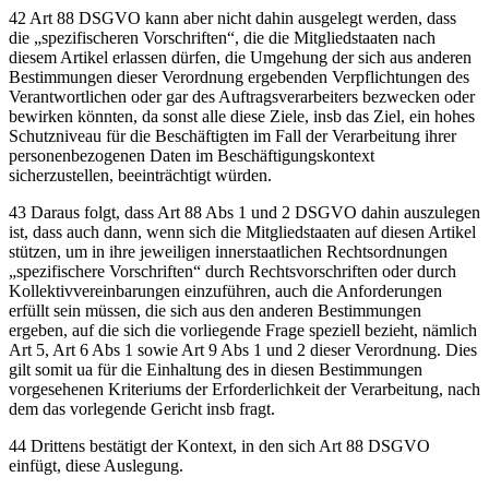
42 Art 88 DSGVO kann aber nicht dahin ausgelegt werden, dass
die „spezifischeren Vorschriften“, die die Mitgliedstaaten nach
diesem Artikel erlassen dürfen, die Umgehung der sich aus anderen
Bestimmungen dieser Verordnung ergebenden Verpflichtungen des
Verantwortlichen oder gar des Auftragsverarbeiters bezwecken oder
bewirken könnten, da sonst alle diese Ziele, insb das Ziel, ein hohes
Schutzniveau für die Beschäftigten im Fall der Verarbeitung ihrer
personenbezogenen Daten im Beschäftigungskontext
sicherzustellen, beeinträchtigt würden.
43 Daraus folgt, dass Art 88 Abs 1 und 2 DSGVO dahin auszulegen
ist, dass auch dann, wenn sich die Mitgliedstaaten auf diesen Artikel
stützen, um in ihre jeweiligen innerstaatlichen Rechtsordnungen
„spezifischere Vorschriften“ durch Rechtsvorschriften oder durch
Kollektivvereinbarungen einzuführen, auch die Anforderungen
erfüllt sein müssen, die sich aus den anderen Bestimmungen
ergeben, auf die sich die vorliegende Frage speziell bezieht, nämlich
Art 5, Art 6 Abs 1 sowie Art 9 Abs 1 und 2 dieser Verordnung. Dies
gilt somit ua für die Einhaltung des in diesen Bestimmungen
vorgesehenen Kriteriums der Erforderlichkeit der Verarbeitung, nach
dem das vorlegende Gericht insb fragt.
44 Drittens bestätigt der Kontext, in den sich Art 88 DSGVO
einfügt, diese Auslegung.