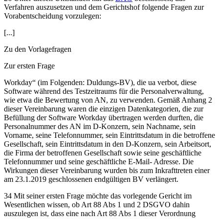
Verfahren auszusetzen und dem Gerichtshof folgende Fragen zur
Vorabentscheidung vorzulegen:
[...]
Zu den Vorlagefragen
Zur ersten Frage
Workday“ (im Folgenden: Duldungs-BV), die ua verbot, diese
Software während des Testzeitraums für die Personalverwaltung,
wie etwa die Bewertung von AN, zu verwenden. Gemäß Anhang 2
dieser Vereinbarung waren die einzigen Datenkategorien, die zur
Befüllung der Software Workday übertragen werden durften, die
Personalnummer des AN im D-Konzern, sein Nachname, sein
Vorname, seine Telefonnummer, sein Eintrittsdatum in die betroffene
Gesellschaft, sein Eintrittsdatum in den D-Konzern, sein Arbeitsort,
die Firma der betroffenen Gesellschaft sowie seine geschäftliche
Telefonnummer und seine geschäftliche E-Mail- Adresse. Die
Wirkungen dieser Vereinbarung wurden bis zum Inkrafttreten einer
am 23.1.2019 geschlossenen endgültigen BV verlängert.
34 Mit seiner ersten Frage möchte das vorlegende Gericht im
Wesentlichen wissen, ob Art 88 Abs 1 und 2 DSGVO dahin
auszulegen ist, dass eine nach Art 88 Abs 1 dieser Verordnung