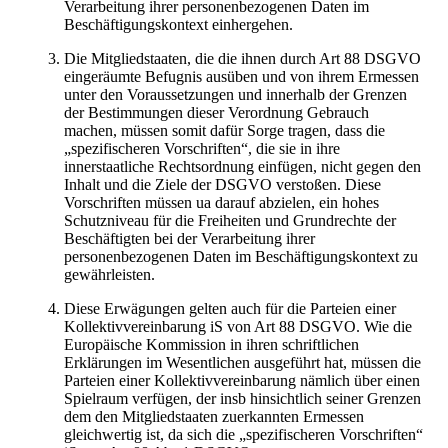
Verarbeitung ihrer personenbezogenen Daten im
Beschäftigungskontext einhergehen.
Die Mitgliedstaaten, die die ihnen durch Art 88 DSGVO
eingeräumte Befugnis ausüben und von ihrem Ermessen
unter den Voraussetzungen und innerhalb der Grenzen
der Bestimmungen dieser Verordnung Gebrauch
machen, müssen somit dafür Sorge tragen, dass die
„spezifischeren Vorschriften“, die sie in ihre
innerstaatliche Rechtsordnung einfügen, nicht gegen den
Inhalt und die Ziele der DSGVO verstoßen. Diese
Vorschriften müssen ua darauf abzielen, ein hohes
Schutzniveau für die Freiheiten und Grundrechte der
Beschäftigten bei der Verarbeitung ihrer
personenbezogenen Daten im Beschäftigungskontext zu
gewährleisten.
Diese Erwägungen gelten auch für die Parteien einer
Kollektivvereinbarung iS von Art 88 DSGVO. Wie die
Europäische Kommission in ihren schriftlichen
Erklärungen im Wesentlichen ausgeführt hat, müssen die
Parteien einer Kollektivvereinbarung nämlich über einen
Spielraum verfügen, der insb hinsichtlich seiner Grenzen
dem den Mitgliedstaaten zuerkannten Ermessen
gleichwertig ist, da sich die „spezifischeren Vorschriften“