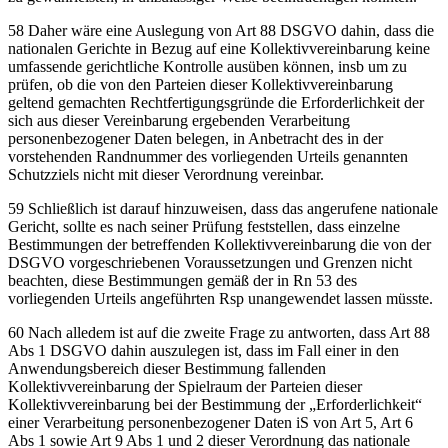
58 Daher wäre eine Auslegung von Art 88 DSGVO dahin, dass die
nationalen Gerichte in Bezug auf eine Kollektivvereinbarung keine
umfassende gerichtliche Kontrolle ausüben können, insb um zu
prüfen, ob die von den Parteien dieser Kollektivvereinbarung
geltend gemachten Rechtfertigungsgründe die Erforderlichkeit der
sich aus dieser Vereinbarung ergebenden Verarbeitung
personenbezogener Daten belegen, in Anbetracht des in der
vorstehenden Randnummer des vorliegenden Urteils genannten
Schutzziels nicht mit dieser Verordnung vereinbar.
59 Schließlich ist darauf hinzuweisen, dass das angerufene nationale
Gericht, sollte es nach seiner Prüfung feststellen, dass einzelne
Bestimmungen der betreffenden Kollektivvereinbarung die von der
DSGVO vorgeschriebenen Voraussetzungen und Grenzen nicht
beachten, diese Bestimmungen gemäß der in Rn 53 des
vorliegenden Urteils angeführten Rsp unangewendet lassen müsste.
60 Nach alledem ist auf die zweite Frage zu antworten, dass Art 88
Abs 1 DSGVO dahin auszulegen ist, dass im Fall einer in den
Anwendungsbereich dieser Bestimmung fallenden
Kollektivvereinbarung der Spielraum der Parteien dieser
Kollektivvereinbarung bei der Bestimmung der „Erforderlichkeit“
einer Verarbeitung personenbezogener Daten iS von Art 5, Art 6
Abs 1 sowie Art 9 Abs 1 und 2 dieser Verordnung das nationale