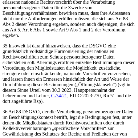
erlassene nationale Rechtsvorschrift über die Verarbeitung
personenbezogener Daten für die Zwecke von
Beschäftigungsverhältnissen bewirken muss, dass ihre Adressaten
nicht nur die Anforderungen erfüllen müssen, die sich aus Art 88
Abs 2 dieser Verordnung ergeben, sondern auch diejenigen, die sich
aus Art 5, Art 6 Abs 1 sowie Art 9 Abs 1 und 2 der Verordnung
ergeben.
35 Insoweit ist darauf hinzuweisen, dass die DSGVO eine
grundsätzlich vollständige Harmonisierung der nationalen
Rechtsvorschriften zum Schutz personenbezogener Daten
sicherstellen soll. Allerdings eröffnen einzelne Bestimmungen dieser
Verordnung den Mitgliedstaaten die Möglichkeit, zusätzliche,
strengere oder einschränkende, nationale Vorschriften vorzusehen,
und lassen ihnen ein Ermessen hinsichtlich der Art und Weise der
Durchführung dieser Bestimmungen („Öffnungsklauseln“) (vgl in
diesem Sinne
Urteil vom 30.3.2023,
Hauptpersonalrat der
Lehrerinnen und Lehrer
,
C-34/21
, EU:C:2023:270, Rn 51 und die
dort angeführte Rsp).
36 Art 88 DSGVO, der die Verarbeitung personenbezogener Daten
im Beschäftigungskontext betrifft, legt die Bedingungen fest, unter
denen die Mitgliedstaaten durch Rechtsvorschriften oder durch
Kollektivvereinbarungen „spezifischere Vorschriften“ zur
Gewährleistung des Schutzes der Rechte und Freiheiten der von