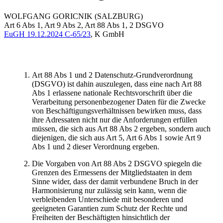
WOLFGANG
GORICNIK
(SALZBURG)
Art 6 Abs 1, Art 9 Abs 2, Art 88 Abs 1, 2 DSGVO
EuGH
19.12.2024
C-65/23
,
K GmbH
Art 88 Abs 1 und 2 Datenschutz-Grundverordnung
(DSGVO) ist dahin auszulegen, dass eine nach Art 88
Abs 1 erlassene nationale Rechtsvorschrift über die
Verarbeitung personenbezogener Daten für die Zwecke
von Beschäftigungsverhältnissen bewirken muss, dass
ihre Adressaten nicht nur die Anforderungen erfüllen
müssen, die sich aus Art 88 Abs 2 ergeben, sondern auch
diejenigen, die sich aus Art 5, Art 6 Abs 1 sowie Art 9
Abs 1 und 2 dieser Verordnung ergeben.
Die Vorgaben von Art 88 Abs 2 DSGVO spiegeln die
Grenzen des Ermessens der Mitgliedstaaten in dem
Sinne wider, dass der damit verbundene Bruch in der
Harmonisierung nur zulässig sein kann, wenn die
verbleibenden Unterschiede mit besonderen und
geeigneten Garantien zum Schutz der Rechte und
Freiheiten der Beschäftigten hinsichtlich der