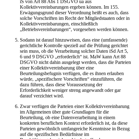
iS von Art 88 Abs 1 DSGVO ua aus
Kollektivvereinbarungen ergeben können. Im 155.
Erwägungsgrund dieser Verordnung heißt es auch, dass
solche Vorschriften im Recht der Mitgliedstaaten oder in
Kollektivvereinbarungen, einschließlich
„Betriebsvereinbarungen“, vorgesehen werden können.
Sodann ist darauf hinzuweisen, dass eine (umfassende)
gerichtliche Kontrolle speziell auf die Prüfung gerichtet
sein muss, ob die Verarbeitung solcher Daten iSd Art 5,
6 und 9 DSGVO „erforderlich“ ist. MaW kann Art 88
DSGVO nicht dahin ausgelegt werden, dass die Parteien
einer Kollektivvereinbarung über eine
Beurteilungsbefugnis verfügen, die es ihnen erlauben
würde, „spezifischere Vorschriften“ einzuführen, die
dazu führen, dass diese Voraussetzung der
Erforderlichkeit weniger streng angewandt oder gar
darauf verzichtet wird.
Zwar verfügen die Parteien einer Kollektivvereinbarung
im Allgemeinen über gute Grundlagen für die
Beurteilung, ob eine Datenverarbeitung in einem
konkreten beruflichen Kontext erforderlich ist, da diese
Parteien gewöhnlich umfangreiche Kenntnisse in Bezug
auf die spezifischen Bedürfnisse im