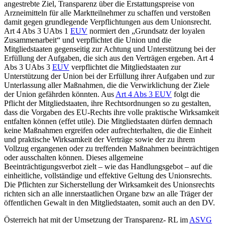
angestrebte Ziel, Transparenz über die Erstattungspreise von
Arzneimitteln für alle Marktteilnehmer zu schaffen und verstoßen
damit gegen grundlegende Verpflichtungen aus dem Unionsrecht.
Art 4 Abs 3 UAbs 1
EUV
normiert den „Grundsatz der loyalen
Zusammenarbeit“ und verpflichtet die Union und die
Mitgliedstaaten gegenseitig zur Achtung und Unterstützung bei der
Erfüllung der Aufgaben, die sich aus den Verträgen ergeben. Art 4
Abs 3 UAbs 3
EUV
verpflichtet die Mitgliedstaaten zur
Unterstützung der Union bei der Erfüllung ihrer Aufgaben und zur
Unterlassung aller Maßnahmen, die die Verwirklichung der Ziele
der Union gefährden könnten. Aus
Art 4 Abs 3 EUV
folgt die
Pflicht der Mitgliedstaaten, ihre Rechtsordnungen so zu gestalten,
dass die Vorgaben des EU-Rechts ihre volle praktische Wirksamkeit
entfalten können (effet utile).
Die Mitgliedstaaten dürfen demnach
keine Maßnahmen ergreifen oder aufrechterhalten, die die Einheit
und praktische Wirksamkeit der Verträge sowie der zu ihrem
Vollzug ergangenen oder zu treffenden Maßnahmen beeinträchtigen
oder ausschalten können. Dieses allgemeine
Beeinträchtigungsverbot zielt – wie das Handlungsgebot – auf die
einheitliche, vollständige und effektive Geltung des Unionsrechts.
Die Pflichten zur Sicherstellung der Wirksamkeit des Unionsrechts
richten sich an alle innerstaatlichen Organe bzw an alle Träger der
öffentlichen Gewalt in den Mitgliedstaaten, somit auch an den DV.
Österreich hat mit der Umsetzung der Transparenz- RL im
ASVG