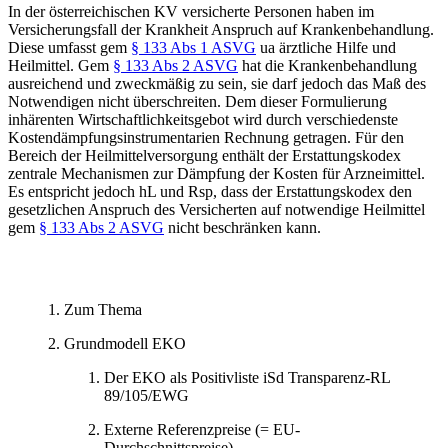
In der österreichischen KV versicherte Personen haben im
Versicherungsfall der Krankheit Anspruch auf Krankenbehandlung.
Diese umfasst gem
§ 133 Abs 1 ASVG
ua ärztliche Hilfe und
Heilmittel. Gem
§ 133 Abs 2 ASVG
hat die Krankenbehandlung
ausreichend und zweckmäßig zu sein, sie darf jedoch das Maß des
Notwendigen nicht überschreiten. Dem dieser Formulierung
inhärenten Wirtschaftlichkeitsgebot wird durch verschiedenste
Kostendämpfungsinstrumentarien Rechnung getragen. Für den
Bereich der Heilmittelversorgung enthält der Erstattungskodex
zentrale Mechanismen zur Dämpfung der Kosten für Arzneimittel.
Es entspricht jedoch hL und Rsp, dass der Erstattungskodex den
gesetzlichen Anspruch des Versicherten auf notwendige Heilmittel
gem
§ 133 Abs 2 ASVG
nicht beschränken kann.
Zum Thema
Grundmodell EKO
Der EKO als Positivliste iSd Transparenz-RL
89/105/EWG
Externe Referenzpreise (= EU-
Durchschnittspreise)