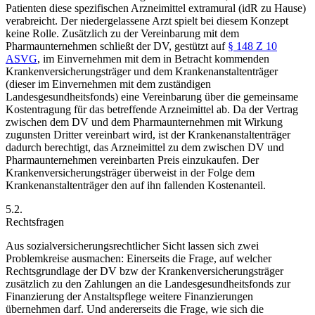
Patienten diese spezifischen Arzneimittel extramural (idR zu Hause)
verabreicht. Der niedergelassene Arzt spielt bei diesem Konzept
keine Rolle. Zusätzlich zu der Vereinbarung mit dem
Pharmaunternehmen schließt der DV, gestützt auf
§ 148 Z 10
ASVG
, im Einvernehmen mit dem in Betracht kommenden
Krankenversicherungsträger und dem Krankenanstaltenträger
(dieser im Einvernehmen mit dem zuständigen
Landesgesundheitsfonds) eine Vereinbarung über die gemeinsame
Kostentragung für das betreffende Arzneimittel ab. Da der Vertrag
zwischen dem DV und dem Pharmaunternehmen mit Wirkung
zugunsten Dritter vereinbart wird, ist der Krankenanstaltenträger
dadurch berechtigt, das Arzneimittel zu dem zwischen DV und
Pharmaunternehmen vereinbarten Preis einzukaufen.
Der
Krankenversicherungsträger überweist in der Folge dem
Krankenanstaltenträger den auf ihn fallenden Kostenanteil.
5.2.
Rechtsfragen
Aus sozialversicherungsrechtlicher Sicht lassen sich zwei
Problemkreise ausmachen: Einerseits die Frage, auf welcher
Rechtsgrundlage der DV bzw der Krankenversicherungsträger
zusätzlich zu den Zahlungen an die Landesgesundheitsfonds zur
Finanzierung der Anstaltspflege weitere Finanzierungen
übernehmen darf. Und andererseits die Frage, wie sich die