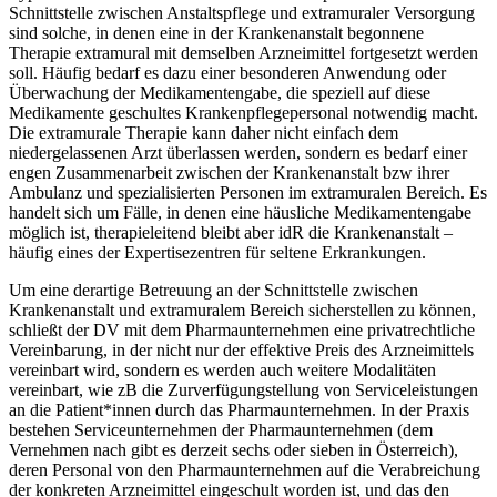
Schnittstelle zwischen Anstaltspflege und extramuraler Versorgung
sind solche, in denen eine in der Krankenanstalt begonnene
Therapie extramural mit demselben Arzneimittel fortgesetzt werden
soll. Häufig bedarf es dazu einer besonderen Anwendung oder
Überwachung der Medikamentengabe, die speziell auf diese
Medikamente geschultes Krankenpflegepersonal notwendig macht.
Die extramurale Therapie kann daher nicht einfach dem
niedergelassenen Arzt überlassen werden, sondern es bedarf einer
engen Zusammenarbeit zwischen der Krankenanstalt bzw ihrer
Ambulanz und spezialisierten Personen im extramuralen Bereich. Es
handelt sich um Fälle, in denen eine häusliche Medikamentengabe
möglich ist, therapieleitend bleibt aber idR die Krankenanstalt –
häufig eines der Expertisezentren für seltene Erkrankungen.
Um eine derartige Betreuung an der Schnittstelle zwischen
Krankenanstalt und extramuralem Bereich sicherstellen zu können,
schließt der DV mit dem Pharmaunternehmen eine privatrechtliche
Vereinbarung, in der nicht nur der effektive Preis des Arzneimittels
vereinbart wird, sondern es werden auch weitere Modalitäten
vereinbart, wie zB die Zurverfügungstellung von Serviceleistungen
an die Patient*innen durch das Pharmaunternehmen. In der Praxis
bestehen Serviceunternehmen der Pharmaunternehmen (dem
Vernehmen nach gibt es derzeit sechs oder sieben in Österreich),
deren Personal von den Pharmaunternehmen auf die Verabreichung
der konkreten Arzneimittel eingeschult worden ist, und das den