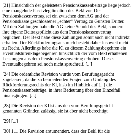
[21] Hinsichtlich der geleisteten Pensionskassenbeiträge liege jedoch
eine mangelnde Passivlegitimation des Bekl vor. Der
Pensionskassenvertrag sei ein zwischen dem AG und der
Pensionskasse geschlossener „echter“ Vertrag zu Gunsten Dritter.
Mit den Zahlungen habe die AG keine Schuld des Bekl, sondern
ihre eigene Beitragspflicht aus dem Pensionskassenvertrag
beglichen. Der Bekl habe diese Zahlungen somit auch nicht indirekt
erhalten. Der Rückforderungsanspruch besteht daher insoweit nicht
zu Recht. Allerdings habe die Kl zu diesem Zahlungsbegehren ein
Eventualstufenklagebegehren hinsichtlich der vom Bekl erhaltenen
Leistungen aus dem Pensionskassenvertrag erhoben. Dieses
Eventualbegehren sei noch nicht spruchreif. [...]
[24] Die ordentliche Revision wurde vom Berufungsgericht
zugelassen, da die zu beurteilenden Fragen zum Umfang des
Rückforderungsrechts der Kl, insb im Hinblick auf [...] die
Pensionskassenbeiträge, in ihrer Bedeutung über den Einzelfall
hinausgingen. [...]
[28] Die Revision der Kl ist aus den vom Berufungsgericht
genannten Gründen zulässig, sie ist aber nicht berechtigt.
[29] [...]
[30] 1.1. Die Revision argumentiert, dass der Bekl für die