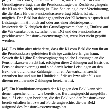
Grundlagenvertrag, also die Pensionszusage der Rechtsvorgängerin
der Kl an den Bekl, nichtig ist. Eine Sanierung dieser Vereinbarung,
die die Basis für den Pensionskassenvertrag bildete, ist nicht
möglich. Der Bekl hat daher gegenüber der Kl keinen Anspruch auf
Leistungen im Hinblick auf oder aus einer Betriebspension.
Inwieweit die Nichtigkeit der Grundlagenvereinbarung Einfluss auf
die Wirksamkeit des zwischen dem DG und der Pensionskasse
geschlossenen Pensionskassenvertrags hat, muss hier nicht geprüft
werden.
[44] Das führt aber nicht dazu, dass die Kl vom Bekl die von ihr an
die Pensionskasse geleisteten Beiträge zurückverlangen kann.
Soweit die Kl (ihre Rechtsvorgängerin) solche Leistungen an die
Pensionskasse erbracht hat, erfolgten diese Zahlungen auf Basis des
Pensionskassenvertrags und sind damit keine Leistungen an den
Bekl, der durch diese Zahlungen nur ein Anwartschaftsrecht
erworben hat und nur im Hinblick auf dieses bzw allenfalls aus
diesem resultierende Zahlungen bereichert ist.
[45] Ein Kondiktionsanspruch der Kl gegen den Bekl kann sich
dementsprechend nur, wie bereits das Berufungsgericht ausgeführt
hat, auf Leistungen beziehen, die der Bekl von der Pensionskasse
bereits erhalten hat bzw auf Forderungsrechte, die der Bekl
aufgrund des Pensionskassenvertrags hat.