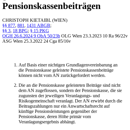
Pensionskassenbeiträgen
CHRISTOPH
KIETAIBL
(WIEN)
§§ 877
,
881
,
1431 ABGB
;
§§ 3
,
18 BPG
;
§ 15 PKG
OGH
26.6.2024
9 ObA 50/23b
OLG Wien
23.3.2023
10 Ra 96/22v
ASG Wien
25.3.2022
24 Cga 85/16v
Auf Basis einer nichtigen Grundlagenvereinbarung an
die Pensionskasse geleistete Pensionskassenbeiträge
können nicht vom AN zurückgefordert werden.
Die an die Pensionskasse geleisteten Beiträge sind nicht
dem AN zugeflossen, sondern der Pensionskasse, die sie
zugunsten der jeweiligen Veranlagungs- und
Risikogemeinschaft veranlagt. Der AN erwirbt durch die
Beitragszahlungen nur ein Anwartschaftsrecht auf
künftige Pensionsleistungen gegenüber der
Pensionskasse, deren Höhe primär vom
Veranlagungsergebnis abhängt.