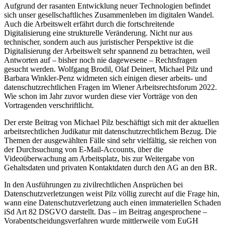
Aufgrund der rasanten Entwicklung neuer Technologien befindet
sich unser gesellschaftliches Zusammenleben im digitalen Wandel.
Auch die Arbeitswelt erfährt durch die fortschreitende
Digitalisierung eine strukturelle Veränderung. Nicht nur aus
technischer, sondern auch aus juristischer Perspektive ist die
Digitalisierung der Arbeitswelt sehr spannend zu betrachten, weil
Antworten auf – bisher noch nie dagewesene – Rechtsfragen
gesucht werden.
Wolfgang Brodil
,
Olaf Deinert
,
Michael Pilz
und
Barbara Winkler-Penz
widmeten sich einigen dieser arbeits- und
datenschutzrechtlichen Fragen im Wiener Arbeitsrechtsforum 2022.
Wie schon im Jahr zuvor wurden diese vier Vorträge von den
Vortragenden verschriftlicht.
Der erste Beitrag von
Michael Pilz
beschäftigt sich mit der aktuellen
arbeitsrechtlichen Judikatur mit datenschutzrechtlichem Bezug. Die
Themen der ausgewählten Fälle sind sehr vielfältig, sie reichen von
der Durchsuchung von E-Mail-Accounts, über die
Videoüberwachung am Arbeitsplatz, bis zur Weitergabe von
Gehaltsdaten und privaten Kontaktdaten durch den AG an den BR.
In den Ausführungen zu zivilrechtlichen Ansprüchen bei
Datenschutzverletzungen weist Pilz völlig zurecht auf die Frage hin,
wann eine Datenschutzverletzung auch einen
immateriellen Schaden
iSd Art 82 DSGVO darstellt. Das – im Beitrag angesprochene –
Vorabentscheidungsverfahren wurde mittlerweile vom EuGH