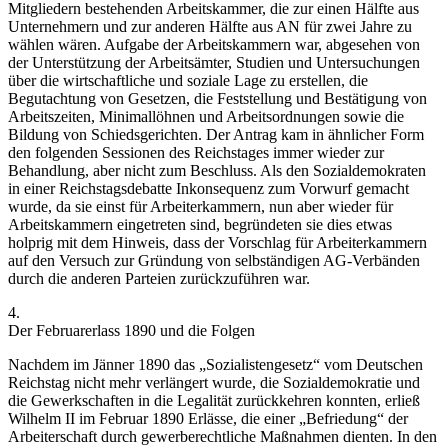
Mitgliedern bestehenden Arbeitskammer, die zur einen Hälfte aus
Unternehmern und zur anderen Hälfte aus AN für zwei Jahre zu
wählen wären. Aufgabe der Arbeitskammern war, abgesehen von
der Unterstützung der Arbeitsämter, Studien und Untersuchungen
über die wirtschaftliche und soziale Lage zu erstellen, die
Begutachtung von Gesetzen, die Feststellung und Bestätigung von
Arbeitszeiten, Minimallöhnen und Arbeitsordnungen sowie die
Bildung von Schiedsgerichten. Der Antrag kam in ähnlicher Form
den folgenden Sessionen des Reichstages immer wieder zur
Behandlung, aber nicht zum Beschluss.
Als den Sozialdemokraten
in einer Reichstagsdebatte Inkonsequenz zum Vorwurf gemacht
wurde, da sie einst für Arbeiterkammern, nun aber wieder für
Arbeitskammern eingetreten sind, begründeten sie dies etwas
holprig mit dem Hinweis, dass der Vorschlag für Arbeiterkammern
auf den Versuch zur Gründung von selbständigen AG-Verbänden
durch die anderen Parteien zurückzuführen war.
4.
Der Februarerlass 1890 und die Folgen
Nachdem im Jänner 1890 das „Sozialistengesetz“ vom Deutschen
Reichstag nicht mehr verlängert wurde, die Sozialdemokratie und
die Gewerkschaften in die Legalität zurückkehren konnten,
erließ
Wilhelm II
im Februar 1890 Erlässe, die einer „Befriedung“ der
Arbeiterschaft durch gewerberechtliche Maßnahmen dienten. In den