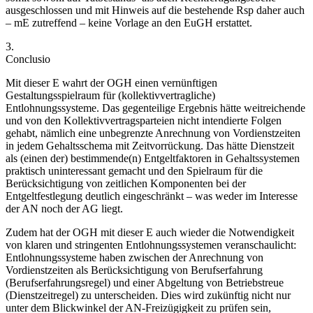
ausgeschlossen und mit Hinweis auf die bestehende Rsp daher auch
– mE zutreffend – keine Vorlage an den EuGH erstattet.
3.
Conclusio
Mit dieser E wahrt der OGH einen vernünftigen
Gestaltungsspielraum für (kollektivvertragliche)
Entlohnungssysteme. Das gegenteilige Ergebnis hätte weitreichende
und von den Kollektivvertragsparteien nicht intendierte Folgen
gehabt, nämlich eine unbegrenzte Anrechnung von Vordienstzeiten
in jedem Gehaltsschema mit Zeitvorrückung. Das hätte Dienstzeit
als (einen der) bestimmende(n) Entgeltfaktoren in Gehaltssystemen
praktisch uninteressant gemacht und den Spielraum für die
Berücksichtigung von zeitlichen Komponenten bei der
Entgeltfestlegung deutlich eingeschränkt – was weder im Interesse
der AN noch der AG liegt.
Zudem hat der OGH mit dieser E auch wieder die Notwendigkeit
von klaren und stringenten Entlohnungssystemen veranschaulicht:
Entlohnungssysteme haben zwischen der Anrechnung von
Vordienstzeiten als Berücksichtigung von Berufserfahrung
(Berufserfahrungsregel) und einer Abgeltung von Betriebstreue
(Dienstzeitregel) zu unterscheiden. Dies wird zukünftig nicht nur
unter dem Blickwinkel der AN-Freizügigkeit zu prüfen sein,