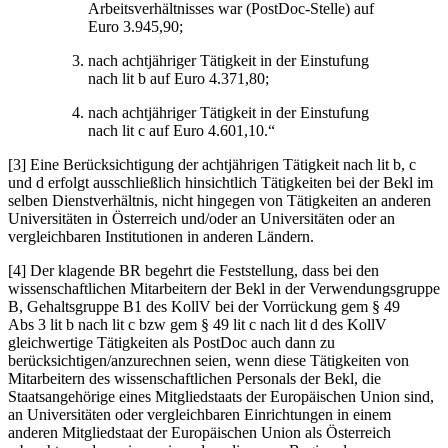
Arbeitsverhältnisses war (PostDoc-Stelle) auf
Euro 3.945,90;
nach achtjähriger Tätigkeit in der Einstufung
nach lit b auf Euro 4.371,80;
nach achtjähriger Tätigkeit in der Einstufung
nach lit c auf Euro 4.601,10.“
[3] Eine Berücksichtigung der achtjährigen Tätigkeit nach lit b, c
und d erfolgt ausschließlich hinsichtlich Tätigkeiten bei der Bekl im
selben Dienstverhältnis, nicht hingegen von Tätigkeiten an anderen
Universitäten in Österreich und/oder an Universitäten oder an
vergleichbaren Institutionen in anderen Ländern.
[4] Der klagende BR begehrt die Feststellung, dass bei den
wissenschaftlichen Mitarbeitern der Bekl in der Verwendungsgruppe
B, Gehaltsgruppe B1 des KollV bei der Vorrückung gem § 49
Abs 3 lit b nach lit c bzw gem § 49 lit c nach lit d des KollV
gleichwertige Tätigkeiten als PostDoc auch dann zu
berücksichtigen/anzurechnen seien, wenn diese Tätigkeiten von
Mitarbeitern des wissenschaftlichen Personals der Bekl, die
Staatsangehörige eines Mitgliedstaats der Europäischen Union sind,
an Universitäten oder vergleichbaren Einrichtungen in einem
anderen Mitgliedstaat der Europäischen Union als Österreich