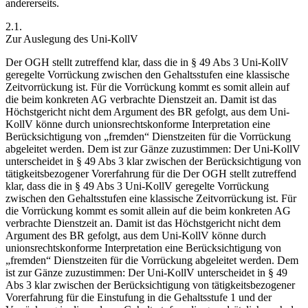
andererseits.
2.1.
Zur Auslegung des Uni-KollV
Der OGH stellt zutreffend klar, dass die in § 49 Abs 3 Uni-KollV
geregelte Vorrückung zwischen den Gehaltsstufen eine klassische
Zeitvorrückung ist. Für die Vorrückung kommt es somit allein auf
die beim konkreten AG verbrachte Dienstzeit an. Damit ist das
Höchstgericht nicht dem Argument des BR gefolgt, aus dem Uni-
KollV könne durch unionsrechtskonforme Interpretation eine
Berücksichtigung von „fremden“ Dienstzeiten für die Vorrückung
abgeleitet werden. Dem ist zur Gänze zuzustimmen: Der Uni-KollV
unterscheidet in § 49 Abs 3 klar zwischen der Berücksichtigung von
tätigkeitsbezogener Vorerfahrung für die Der OGH stellt zutreffend
klar, dass die in § 49 Abs 3 Uni-KollV geregelte Vorrückung
zwischen den Gehaltsstufen eine klassische Zeitvorrückung ist. Für
die Vorrückung kommt es somit allein auf die beim konkreten AG
verbrachte Dienstzeit an. Damit ist das Höchstgericht nicht dem
Argument des BR gefolgt, aus dem Uni-KollV könne durch
unionsrechtskonforme Interpretation eine Berücksichtigung von
„fremden“ Dienstzeiten für die Vorrückung abgeleitet werden. Dem
ist zur Gänze zuzustimmen: Der Uni-KollV unterscheidet in § 49
Abs 3 klar zwischen der Berücksichtigung von tätigkeitsbezogener
Vorerfahrung für die Einstufung in die Gehaltsstufe 1 und der