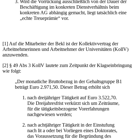
Wird die Vorrückung ausschließlich von der Dauer der
Beschäftigung im konkreten Dienstverhältnis beim
konkreten AG abhängig gemacht, liegt tatsächlich eine
„echte Treueprämie“ vor.
[1] Auf die Mitarbeiter der Bekl ist der Kollektivvertrag der
Arbeitnehmerinnen und Arbeitnehmer der Universitäten (KollV)
anzuwenden.
[2] § 49 Abs 3 KollV lautete zum Zeitpunkt der Klagseinbringung
wie folgt:
„Der monatliche Bruttobezug in der Gehaltsgruppe B1
beträgt Euro 2.971,50. Dieser Betrag erhöht sich
nach dreijähriger Tätigkeit auf Euro 3.522,70.
Die Dreijahresfrist verkürzt sich um Zeiträume,
für die tätigkeitsbezogene Vorerfahrungen
nachgewiesen werden;
nach achtjähriger Tätigkeit in der Einstufung
nach lit a oder bei Vorliegen eines Doktorates,
das Voraussetzung für die Begründung des