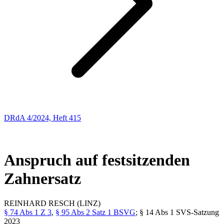
DRdA 4/2024, Heft 415
ENTSCHEIDUNGSBESPRECHUNGEN
34
Anspruch auf festsitzenden
Zahnersatz
REINHARD
RESCH
(LINZ)
§ 74 Abs 1 Z 3
,
§ 95 Abs 2 Satz 1 BSVG
; § 14 Abs 1 SVS-Satzung
2023