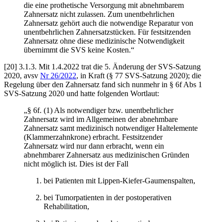
die eine prothetische Versorgung mit abnehmbarem
Zahnersatz nicht zulassen. Zum unentbehrlichen
Zahnersatz gehört auch die notwendige Reparatur von
unentbehrlichen Zahnersatzstücken. Für festsitzenden
Zahnersatz ohne diese medizinische Notwendigkeit
übernimmt die SVS keine Kosten.“
[20]
3.1.3.
Mit 1.4.2022 trat die 5. Änderung der SVS-Satzung
2020, avsv
Nr 26/2022
, in Kraft (§ 77 SVS-Satzung 2020); die
Regelung über den Zahnersatz fand sich nunmehr in § 6f Abs 1
SVS-Satzung 2020 und hatte folgenden Wortlaut:
„§ 6f. (1) Als notwendiger bzw. unentbehrlicher
Zahnersatz wird im Allgemeinen der abnehmbare
Zahnersatz samt medizinisch notwendiger Haltelemente
(Klammerzahnkrone) erbracht. Festsitzender
Zahnersatz wird nur dann erbracht, wenn ein
abnehmbarer Zahnersatz aus medizinischen Gründen
nicht möglich ist. Dies ist der Fall
bei Patienten mit Lippen-Kiefer-Gaumenspalten,
bei Tumorpatienten in der postoperativen
Rehabilitation,