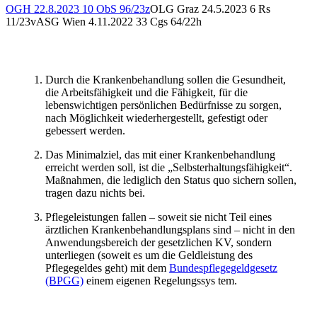
OGH
22.8.2023
10 ObS 96/23z
OLG Graz
24.5.2023
6 Rs
11/23v
ASG Wien
4.11.2022
33 Cgs 64/22h
Durch die Krankenbehandlung sollen die Gesundheit,
die Arbeitsfähigkeit und die Fähigkeit, für die
lebenswichtigen persönlichen Bedürfnisse zu sorgen,
nach Möglichkeit wiederhergestellt, gefestigt oder
gebessert werden.
Das Minimalziel, das mit einer Krankenbehandlung
erreicht werden soll, ist die „Selbsterhaltungsfähigkeit“.
Maßnahmen, die lediglich den Status quo sichern sollen,
tragen dazu nichts bei.
Pflegeleistungen fallen – soweit sie nicht Teil eines
ärztlichen Krankenbehandlungsplans sind – nicht in den
Anwendungsbereich der gesetzlichen KV, sondern
unterliegen (soweit es um die Geldleistung des
Pflegegeldes geht) mit dem
Bundespflegegeldgesetz
(BPGG)
einem eigenen Regelungssys tem.