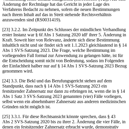
Änderung der Rechtslage hat das Gericht in jeder Lage des
Verfahrens Bedacht zu nehmen, sofern die neuen Bestimmungen
nach ihrem Inhalt auf das in Streit stehende Rechtsverhältnis
anzuwenden sind (RS0031419).
[23]
3.2.2.
Im Zeitpunkt des Schlusses der mündlichen Verhandlung
erster Instanz war § 6f Abs 1 Satzung 2020 idF ihrer 5. Änderung in
Kraft. Soweit hier von Relevanz, änderte sich diese Bestimmung
inhaltlich nicht und sie findet sich seit 1.1.2023 gleichlautend in § 14
Abs 1 SVS-Satzung 2023. Die Frage, welche Bestimmung im
vorliegenden Fall formal zur Anwendung zu gelangen hätte, ist für
die Entscheidung somit nicht von Bedeutung, sodass im Folgenden
der Einfachheit halber nur auf § 14 Abs 1 SVS-Satzung 2023 Bezug
genommen wird.
[24]
3.3.
Die Bekl und das Berufungsgericht stehen auf dem
Standpunkt, dass nach § 14 Abs 1 SVS-Satzung 2023 ein
festsitzender Zahnersatz nur dann zu erbringen ist, wenn die in § 14
Abs 1 Satz 3 SVS-Satzung 2023 genannten (vier) Fälle vorliegen,
selbst wenn ein abnehmbarer Zahnersatz aus anderen medizinischen
Gründen nicht möglich ist.
[25]
3.3.1.
Für diese Rechtsansicht könnte sprechen, dass § 43
Abs 2 SVS-Satzung 2020 bis zu ihrer 2. Änderung die vier Fälle, in
denen ein festsitzender Zahnersatz erbracht wurde, demonstrativ