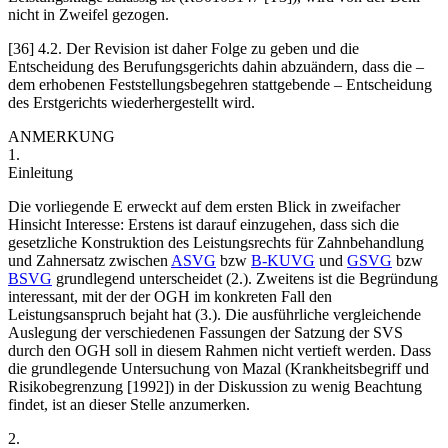
nicht in Zweifel gezogen.
[36]
4.2.
Der Revision ist daher Folge zu geben und die
Entscheidung des Berufungsgerichts dahin abzuändern, dass die –
dem erhobenen Feststellungsbegehren stattgebende – Entscheidung
des Erstgerichts wiederhergestellt wird.
ANMERKUNG
1.
Einleitung
Die vorliegende E erweckt auf dem ersten Blick in zweifacher
Hinsicht Interesse: Erstens ist darauf einzugehen, dass sich die
gesetzliche Konstruktion des Leistungsrechts für Zahnbehandlung
und Zahnersatz zwischen
ASVG
bzw
B-KUVG
und
GSVG
bzw
BSVG
grundlegend unterscheidet (2.). Zweitens ist die Begründung
interessant, mit der der OGH im konkreten Fall den
Leistungsanspruch bejaht hat (3.). Die ausführliche vergleichende
Auslegung der verschiedenen Fassungen der Satzung der SVS
durch den OGH soll in diesem Rahmen nicht vertieft werden. Dass
die grundlegende Untersuchung von
Mazal
(Krankheitsbegriff und
Risikobegrenzung [1992]) in der Diskussion zu wenig Beachtung
findet, ist an dieser Stelle anzumerken.
2.