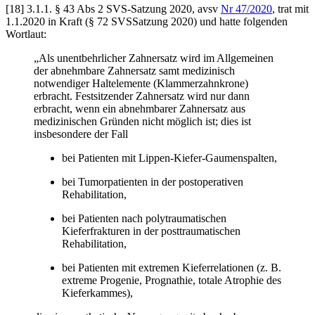
[18]
3.1.1.
§ 43 Abs 2 SVS-Satzung 2020, avsv
Nr 47/2020
, trat mit
1.1.2020 in Kraft (§ 72 SVSSatzung 2020) und hatte folgenden
Wortlaut:
„Als unentbehrlicher Zahnersatz wird im Allgemeinen
der abnehmbare Zahnersatz samt medizinisch
notwendiger Haltelemente (Klammerzahnkrone)
erbracht. Festsitzender Zahnersatz wird nur dann
erbracht, wenn ein abnehmbarer Zahnersatz aus
medizinischen Gründen nicht möglich ist; dies ist
insbesondere der Fall
bei Patienten mit Lippen-Kiefer-Gaumenspalten,
bei Tumorpatienten in der postoperativen
Rehabilitation,
bei Patienten nach polytraumatischen
Kieferfrakturen in der posttraumatischen
Rehabilitation,
bei Patienten mit extremen Kieferrelationen (z. B.
extreme Progenie, Prognathie, totale Atrophie des
Kieferkammes),