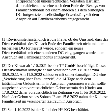
entsprechenden unionsrechtlichen Vorgaben lässt sich
daher ableiten, dass eine nach dem Ende des Bezugs von
Familienzeitbonus bei einem anderen als dem bisherigen
DG fortgesetzte unselbständige Erwerbstätigkeit dem
Anspruch auf Familienzeitbonus entgegensteht.
[1] Revisionsgegenständlich ist die Frage, ob der Umstand, dass das
Dienstverhältnis des Kl nach Ende der Familienzeit nicht mit dem
bisherigen DG fortgesetzt wurde, sondern ein neues
Dienstverhältnis mit einem anderen DG eingegangen wurde, dem
Anspruch auf Familienzeitbonus entgegensteht.
[2] Der Kl war ab 1.10.2021 bei der T* GmbH beschäftigt. Dieses
Dienstverhältnis kündigte er mit Schreiben vom 1.8.2022 zum
30.9.2022. Am 11.8.2022 schloss er mit seiner damaligen DG eine
„Vereinbarung über Familienzeit“, die 14 Tage nach dem
tatsächlichen Geburtstermin in Anspruch genommen werden sollte,
ausgehend vom voraussichtlichen Geburtstermin des Kindes am
17.8.2022 daher voraussichtlich im Zeitraum von 1. bis 30.9.2022.
Nach der Geburt seines Sohnes J* am 15.8.2022 nahm der Kl diese
Familienzeit im vereinbarten Zeitraum in Anspruch.
[3] Seit 1.10.2022 ist der Kl bei der H* KG beschäftigt.