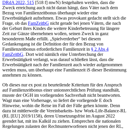
DRdA 2022, 515
[518 f]
mwN) festgehalten werden, dass die
Zweck erreichung auch nicht daran hängt, dass Väter nach dem
Bezug von Familienzeitbonus überhaupt wieder eine
Erwerbstätigkeit aufnehmen. Etwas provokant gedacht stellt sich die
Frage, ob das
FamZeitbG
nicht gerade bei jenen Vätern, die nach
der Geburt ihres Kindes die weitere Kinderbetreuung für längere
Zeit zur Gänze übernehmen wollen, seinen Zweck in ganz
besonderem Maße erfüllt. „Spielverderber“ bei diesem
Gedankengang ist die Definition der für den Bezug von
Familienzeitbonus erforderlichen Familienzeit in
§ 2 Abs 4
FamZeitbG
. Dort wird nämlich eine Unterbrechung der
Erwerbstätigkeit verlangt, was darauf schließen lässt, dass die
Erwerbstätigkeit nach der Familienzeit auch wieder aufgenommen
werden muss, um überhaupt eine Familienzeit iS dieser Bestimmung
annehmen zu können.
Ob dieses nur ex post zu beurteilende Kriterium für den Anspruch
auf Familienzeitbonus einer unionsrechtlichen Prüfung standhält,
musste der OGH im vorliegenden Sachverhalt nicht beantworten.
Wagt man eine Vorhersage, so liefert die vorliegende E doch
Hinweise, wohin die Reise im Fall der Fälle gehen könnte. Denn
dazu ist mittlerweile die Vereinbarkeits- bzw Work-Life-Balance-RL
(RL [EU] 2019/1158), deren Umsetzungsfrist im August 2022
geendet hat, mit ins Kalkül zu ziehen. Entsprechen die nationalen
Regelungen zulasten der Rechtsunterworfenen nicht jenen der RL,