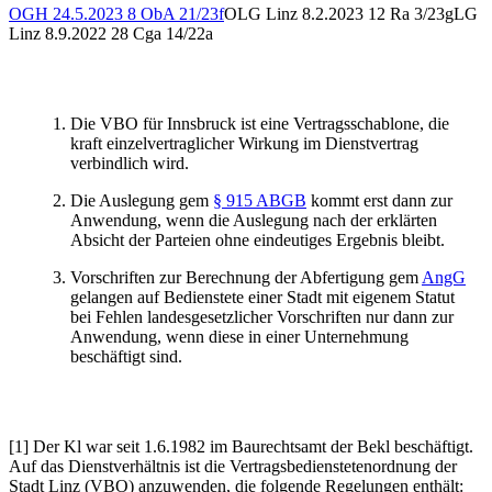
OGH
24.5.2023
8 ObA 21/23f
OLG Linz
8.2.2023
12 Ra 3/23g
LG
Linz
8.9.2022
28 Cga 14/22a
Die VBO für Innsbruck ist eine Vertragsschablone, die
kraft einzelvertraglicher Wirkung im Dienstvertrag
verbindlich wird.
Die Auslegung gem
§ 915 ABGB
kommt erst dann zur
Anwendung, wenn die Auslegung nach der erklärten
Absicht der Parteien ohne eindeutiges Ergebnis bleibt.
Vorschriften zur Berechnung der Abfertigung gem
AngG
gelangen auf Bedienstete einer Stadt mit eigenem Statut
bei Fehlen landesgesetzlicher Vorschriften nur dann zur
Anwendung, wenn diese in einer Unternehmung
beschäftigt sind.
[1] Der Kl war seit 1.6.1982 im Baurechtsamt der Bekl beschäftigt.
Auf das Dienstverhältnis ist die Vertragsbedienstetenordnung der
Stadt Linz (VBO) anzuwenden, die folgende Regelungen enthält: