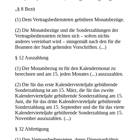
„§ 8 Bezü
(1) Dem Vertragsbediensteten gebühren Monatsbezüge.
(2) Die Monatsbezüge und die Sonderzahlungen der
Vertragsbediensteten richten sich – sofern nichts
anderes vereinbart wird – sinngemäß nach den für die
Beamten der Stadt geltenden Vorschriften. (...)
§ 12 Auszahlung
(1) Der Monatsbezug ist für den Kalendermonat zu
berechnen und am 15. jeden Monates (...) auszuzahlen.
(2) Die für das erste Kalendervierteljahr gebührende
Sonderzahlung ist am 15. März, die für das zweite
Kalendervierteljahr gebührende Sonderzahlung am 15.
Juni, die für das dritte Kalendervierteljahr gebührende
Sonderzahlung am 15. September und die für das vierte
Kalendervierteljahr gebührende Sonderzahlung am 15.
November auszuzahlen. (...)
§ 32 Abfertigung
(1) Den Vertragsbediensteten, deren Dienstverhältnis