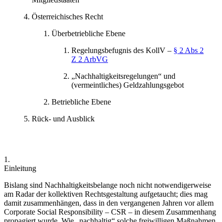
Österreichisches Recht
Überbetriebliche Ebene
Regelungsbefugnis des KollV –
§ 2 Abs 2
Z 2 ArbVG
„Nachhaltigkeitsregelungen“ und
(vermeintliches) Geldzahlungsgebot
Betriebliche Ebene
Rück- und Ausblick
1.
Einleitung
Bislang sind Nachhaltigkeitsbelange noch nicht notwendigerweise
am Radar der kollektiven Rechtsgestaltung aufgetaucht; dies mag
damit zusammenhängen, dass in den vergangenen Jahren vor allem
Corporate Social Responsibility – CSR – in diesem Zusammenhang
propagiert wurde. Wie „nachhaltig“ solche freiwilligen Maßnahmen