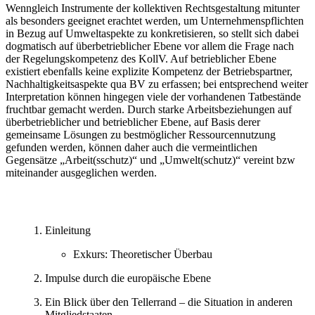
Wenngleich Instrumente der kollektiven Rechtsgestaltung mitunter
als besonders geeignet erachtet werden, um Unternehmenspflichten
in Bezug auf Umweltaspekte zu konkretisieren, so stellt sich dabei
dogmatisch auf überbetrieblicher Ebene vor allem die Frage nach
der Regelungskompetenz des KollV. Auf betrieblicher Ebene
existiert ebenfalls keine explizite Kompetenz der Betriebspartner,
Nachhaltigkeitsaspekte qua BV zu erfassen; bei entsprechend weiter
Interpretation können hingegen viele der vorhandenen Tatbestände
fruchtbar gemacht werden. Durch starke Arbeitsbeziehungen auf
überbetrieblicher und betrieblicher Ebene, auf Basis derer
gemeinsame Lösungen zu bestmöglicher Ressourcennutzung
gefunden werden, können daher auch die vermeintlichen
Gegensätze „Arbeit(sschutz)“ und „Umwelt(schutz)“ vereint bzw
miteinander ausgeglichen werden.
Einleitung
Exkurs: Theoretischer Überbau
Impulse durch die europäische Ebene
Ein Blick über den Tellerrand – die Situation in anderen
Mitgliedstaaten