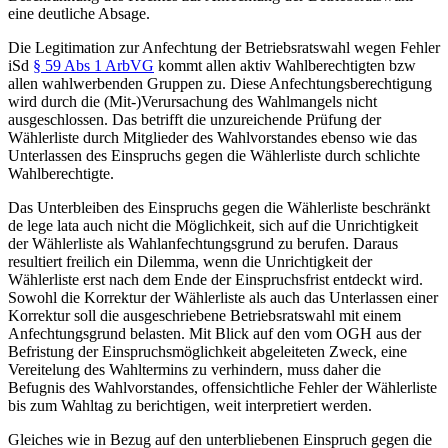
eine deutliche Absage.
Die Legitimation zur Anfechtung der Betriebsratswahl wegen Fehler
iSd
§ 59 Abs 1 ArbVG
kommt allen aktiv Wahlberechtigten bzw
allen wahlwerbenden Gruppen zu. Diese Anfechtungsberechtigung
wird durch die (Mit-)Verursachung des Wahlmangels nicht
ausgeschlossen. Das betrifft die unzureichende Prüfung der
Wählerliste durch Mitglieder des Wahlvorstandes ebenso wie das
Unterlassen des Einspruchs gegen die Wählerliste durch schlichte
Wahlberechtigte.
Das Unterbleiben des Einspruchs gegen die Wählerliste beschränkt
de lege lata
auch nicht die Möglichkeit, sich auf die Unrichtigkeit
der Wählerliste als Wahlanfechtungsgrund zu berufen. Daraus
resultiert freilich ein Dilemma, wenn die Unrichtigkeit der
Wählerliste erst nach dem Ende der Einspruchsfrist entdeckt wird.
Sowohl die Korrektur der Wählerliste als auch das Unterlassen einer
Korrektur soll die ausgeschriebene Betriebsratswahl mit einem
Anfechtungsgrund belasten. Mit Blick auf den vom OGH aus der
Befristung der Einspruchsmöglichkeit abgeleiteten Zweck, eine
Vereitelung des Wahltermins zu verhindern, muss daher die
Befugnis des Wahlvorstandes, offensichtliche Fehler der Wählerliste
bis zum Wahltag zu berichtigen, weit interpretiert werden.
Gleiches wie in Bezug auf den unterbliebenen Einspruch gegen die