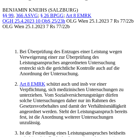
BENJAMIN
KNEIHS
(SALZBURG)
§§ 99
,
366 ASVG
;
§ 26 BPGG
;
Art 8 EMRK
OGH
25.4.2023
10 ObS 25/23h
OLG Wien
25.1.2023
7 Rs 77/22b
OLG Wien
25.1.2023
7 Rs 77/22b
Bei Überprüfung des Entzuges einer Leistung wegen
Verweigerung einer zur Überprüfung des
Leistungsanspruches angeordneten Untersuchung
erstreckt sich die gerichtliche Kontrolle auch auf die
Anordnung der Untersuchung.
Art 8 EMRK
schützt auch und insb vor einer
Verpflichtung, sich medizinischen Untersuchungen zu
unterziehen. Vom Sozialversicherungsträger dürfen
solche Untersuchungen daher nur im Rahmen des
Gesetzesvorbehaltes und damit der Verhältnismäßigkeit
angeordnet werden. Steht der Leistungsanspruch bereits
fest, ist die Anordnung weiterer Untersuchungen
unzulässig.
Ist die Feststellung eines Leistungsanspruches beidseits