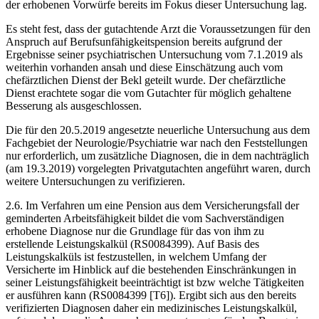
der erhobenen Vorwürfe bereits im Fokus dieser Untersuchung lag.
Es steht fest, dass der gutachtende Arzt die Voraussetzungen für den
Anspruch auf Berufsunfähigkeitspension bereits aufgrund der
Ergebnisse seiner psychiatrischen Untersuchung vom 7.1.2019 als
weiterhin vorhanden ansah und diese Einschätzung auch vom
chefärztlichen Dienst der Bekl geteilt wurde. Der chefärztliche
Dienst erachtete sogar die vom Gutachter für möglich gehaltene
Besserung als ausgeschlossen.
Die für den 20.5.2019 angesetzte neuerliche Untersuchung aus dem
Fachgebiet der Neurologie/Psychiatrie war nach den Feststellungen
nur erforderlich, um zusätzliche Diagnosen, die in dem nachträglich
(am 19.3.2019) vorgelegten Privatgutachten angeführt waren, durch
weitere Untersuchungen zu verifizieren.
2.6. Im Verfahren um eine Pension aus dem Versicherungsfall der
geminderten Arbeitsfähigkeit bildet die vom Sachverständigen
erhobene Diagnose nur die Grundlage für das von ihm zu
erstellende Leistungskalkül (RS0084399). Auf Basis des
Leistungskalküls ist festzustellen, in welchem Umfang der
Versicherte im Hinblick auf die bestehenden Einschränkungen in
seiner Leistungsfähigkeit beeinträchtigt ist bzw welche Tätigkeiten
er ausführen kann (RS0084399 [T6]). Ergibt sich aus den bereits
verifizierten Diagnosen daher ein medizinisches Leistungskalkül,