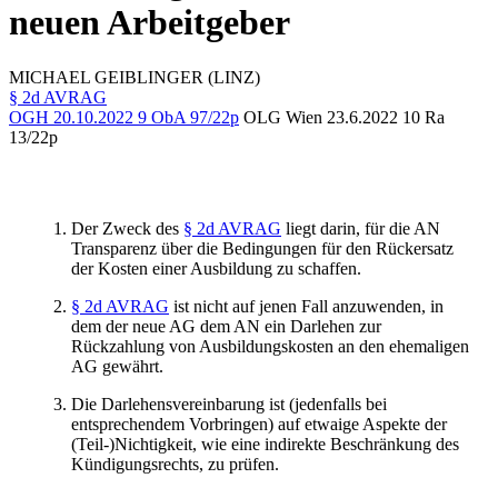
neuen Arbeitgeber
MICHAEL
GEIBLINGER
(LINZ)
§ 2d AVRAG
OGH
20.10.2022
9 ObA 97/22p
OLG Wien
23.6.2022
10 Ra
13/22p
Der Zweck des
§ 2d AVRAG
liegt darin, für die AN
Transparenz über die Bedingungen für den Rückersatz
der Kosten einer Ausbildung zu schaffen.
§ 2d AVRAG
ist nicht auf jenen Fall anzuwenden, in
dem der neue AG dem AN ein Darlehen zur
Rückzahlung von Ausbildungskosten an den ehemaligen
AG gewährt.
Die Darlehensvereinbarung ist (jedenfalls bei
entsprechendem Vorbringen) auf etwaige Aspekte der
(Teil-)Nichtigkeit, wie eine indirekte Beschränkung des
Kündigungsrechts, zu prüfen.