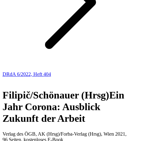
DRdA 6/2022, Heft 404
BUCHBESPRECHUNGEN
Filipič/Schönauer (Hrsg)
Ein
Jahr Corona: Ausblick
Zukunft der Arbeit
Verlag des ÖGB, AK (Hrsg)/Forba-Verlag (Hrsg), Wien 2021,
96 Seiten, kostenloses E-Book