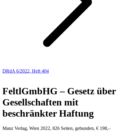
DRdA 6/2022, Heft 404
BUCHBESPRECHUNGEN
Feltl
GmbHG – Gesetz über
Gesellschaften mit
beschränkter Haftung
Manz Verlag, Wien 2022, 826 Seiten, gebunden, € 198,–