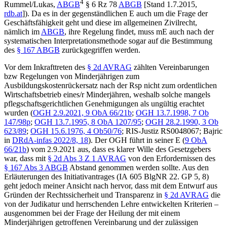
4
Rummel/Lukas
,
ABGB
§ 6 Rz 78
ABGB
[Stand 1.7.2015,
rdb.at
]). Da es in der gegenständlichen E auch um die Frage der
Geschäftsfähigkeit geht und diese im allgemeinen Zivilrecht,
nämlich im
ABGB
, ihre Regelung findet, muss mE auch nach der
systematischen Interpretationsmethode sogar auf die Bestimmung
des
§ 167 ABGB
zurückgegriffen werden.
Vor dem Inkrafttreten des
§ 2d AVRAG
zählten Vereinbarungen
bzw Regelungen von Minderjährigen zum
Ausbildungskostenrückersatz nach der Rsp nicht zum ordentlichen
Wirtschaftsbetrieb eines/r Minderjähren, weshalb solche mangels
pflegschaftsgerichtlichen Genehmigungen als ungültig erachtet
wurden (
OGH
2.9.2021,
9 ObA 66/21b
;
OGH
13.7.1998,
7 Ob
147/98p
;
OGH
13.7.1995,
8 ObA 1207/95
;
OGH
28.2.1990,
3 Ob
623/89
;
OGH
15.6.1976,
4 Ob50/76
; RIS-Justiz RS0048067;
Bajric
in
DRdA-infas 2022/8, 18
). Der OGH führt in seiner
E (
9 ObA
66/21b
) vom 2.9.2021
aus, dass es klarer Wille des Gesetzgebers
war, dass mit
§ 2d Abs 3 Z 1 AVRAG
von den Erfordernissen des
§ 167 Abs 3 ABGB
Abstand genommen werden sollte. Aus den
Erläuterungen des Initiativantrages (IA 605 BlgNR 22. GP 5, 8)
geht jedoch meiner Ansicht nach hervor, dass mit dem Entwurf aus
Gründen der Rechtssicherheit und Transparenz in
§ 2d AVRAG
die
von der Judikatur und herrschenden Lehre entwickelten Kriterien –
ausgenommen bei der Frage der Heilung der mit einem
Minderjährigen getroffenen Vereinbarung und der zulässigen