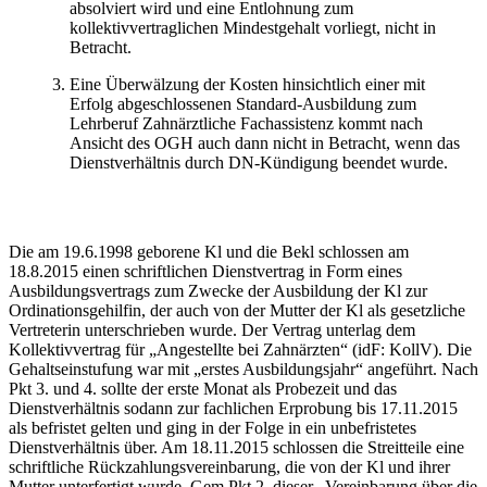
absolviert wird und eine Entlohnung zum
kollektivvertraglichen Mindestgehalt vorliegt, nicht in
Betracht.
Eine Überwälzung der Kosten hinsichtlich einer mit
Erfolg abgeschlossenen Standard-Ausbildung zum
Lehrberuf Zahnärztliche Fachassistenz kommt nach
Ansicht des OGH auch dann nicht in Betracht, wenn das
Dienstverhältnis durch DN-Kündigung beendet wurde.
Die am 19.6.1998 geborene Kl und die Bekl schlossen am
18.8.2015 einen schriftlichen Dienstvertrag in Form eines
Ausbildungsvertrags zum Zwecke der Ausbildung der Kl zur
Ordinationsgehilfin, der auch von der Mutter der Kl als gesetzliche
Vertreterin unterschrieben wurde. Der Vertrag unterlag dem
Kollektivvertrag für „Angestellte bei Zahnärzten“ (idF: KollV). Die
Gehaltseinstufung war mit „erstes Ausbildungsjahr“ angeführt. Nach
Pkt 3. und 4. sollte der erste Monat als Probezeit und das
Dienstverhältnis sodann zur fachlichen Erprobung bis 17.11.2015
als befristet gelten und ging in der Folge in ein unbefristetes
Dienstverhältnis über. Am 18.11.2015 schlossen die Streitteile eine
schriftliche Rückzahlungsvereinbarung, die von der Kl und ihrer
Mutter unterfertigt wurde. Gem Pkt 2. dieser „Vereinbarung über die