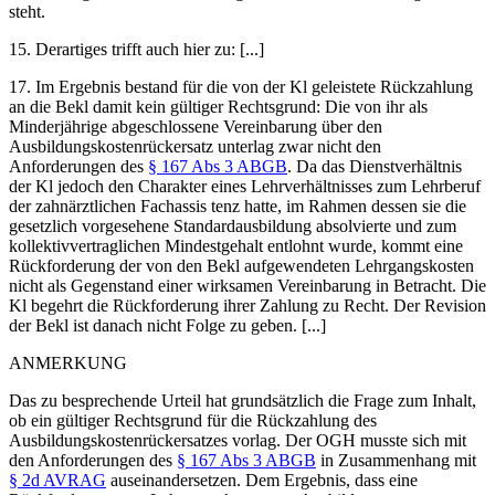
steht.
15. Derartiges trifft auch hier zu: [...]
17. Im Ergebnis bestand für die von der Kl geleistete Rückzahlung
an die Bekl damit kein gültiger Rechtsgrund: Die von ihr als
Minderjährige abgeschlossene Vereinbarung über den
Ausbildungskostenrückersatz unterlag zwar nicht den
Anforderungen des
§ 167 Abs 3 ABGB
. Da das Dienstverhältnis
der Kl jedoch den Charakter eines Lehrverhältnisses zum Lehrberuf
der zahnärztlichen Fachassis tenz hatte, im Rahmen dessen sie die
gesetzlich vorgesehene Standardausbildung absolvierte und zum
kollektivvertraglichen Mindestgehalt entlohnt wurde, kommt eine
Rückforderung der von den Bekl aufgewendeten Lehrgangskosten
nicht als Gegenstand einer wirksamen Vereinbarung in Betracht. Die
Kl begehrt die Rückforderung ihrer Zahlung zu Recht. Der Revision
der Bekl ist danach nicht Folge zu geben. [...]
ANMERKUNG
Das zu besprechende Urteil hat grundsätzlich die Frage zum Inhalt,
ob ein gültiger Rechtsgrund für die Rückzahlung des
Ausbildungskostenrückersatzes vorlag. Der OGH musste sich mit
den Anforderungen des
§ 167 Abs 3 ABGB
in Zusammenhang mit
§ 2d AVRAG
auseinandersetzen. Dem Ergebnis, dass eine