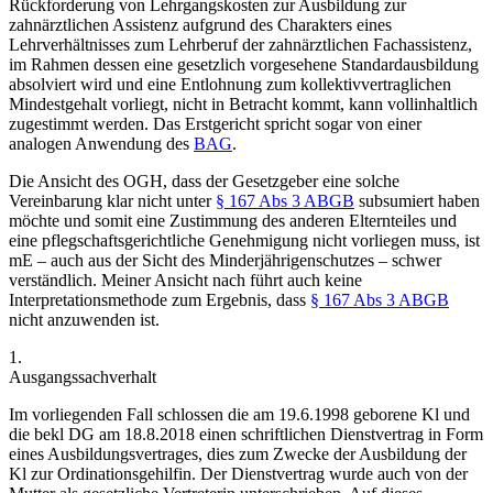
Rückforderung von Lehrgangskosten zur Ausbildung zur
zahnärztlichen Assistenz aufgrund des Charakters eines
Lehrverhältnisses zum Lehrberuf der zahnärztlichen Fachassistenz,
im Rahmen dessen eine gesetzlich vorgesehene Standardausbildung
absolviert wird und eine Entlohnung zum kollektivvertraglichen
Mindestgehalt vorliegt, nicht in Betracht kommt, kann vollinhaltlich
zugestimmt werden. Das Erstgericht spricht sogar von einer
analogen Anwendung des
BAG
.
Die Ansicht des OGH, dass der Gesetzgeber eine solche
Vereinbarung klar nicht unter
§ 167 Abs 3 ABGB
subsumiert haben
möchte und somit eine Zustimmung des anderen Elternteiles und
eine pflegschaftsgerichtliche Genehmigung nicht vorliegen muss, ist
mE – auch aus der Sicht des Minderjährigenschutzes – schwer
verständlich. Meiner Ansicht nach führt auch keine
Interpretationsmethode zum Ergebnis, dass
§ 167 Abs 3 ABGB
nicht anzuwenden ist.
1.
Ausgangssachverhalt
Im vorliegenden Fall schlossen die am 19.6.1998 geborene Kl und
die bekl DG am 18.8.2018 einen schriftlichen Dienstvertrag in Form
eines Ausbildungsvertrages, dies zum Zwecke der Ausbildung der
Kl zur Ordinationsgehilfin. Der Dienstvertrag wurde auch von der