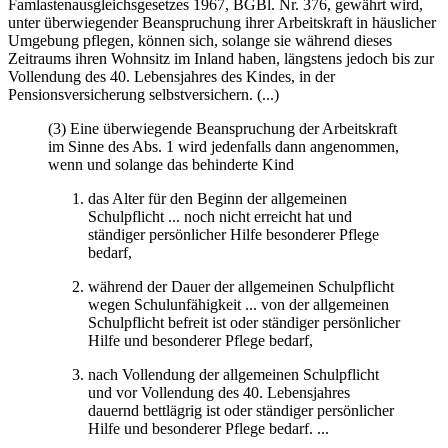
Famlastenausgleichsgesetzes 1967, BGBl. Nr. 376, gewährt wird,
unter überwiegender Beanspruchung ihrer Arbeitskraft in häuslicher
Umgebung pflegen, können sich, solange sie während dieses
Zeitraums ihren Wohnsitz im Inland haben, längstens jedoch bis zur
Vollendung des 40. Lebensjahres des Kindes, in der
Pensionsversicherung selbstversichern. (...)
(3) Eine überwiegende Beanspruchung der Arbeitskraft
im Sinne des Abs. 1 wird jedenfalls dann angenommen,
wenn und solange das behinderte Kind
das Alter für den Beginn der allgemeinen
Schulpflicht ... noch nicht erreicht hat und
ständiger persönlicher Hilfe besonderer Pflege
bedarf,
während der Dauer der allgemeinen Schulpflicht
wegen Schulunfähigkeit ... von der allgemeinen
Schulpflicht befreit ist oder ständiger persönlicher
Hilfe und besonderer Pflege bedarf,
nach Vollendung der allgemeinen Schulpflicht
und vor Vollendung des 40. Lebensjahres
dauernd bettlägrig ist oder ständiger persönlicher
Hilfe und besonderer Pflege bedarf. ...