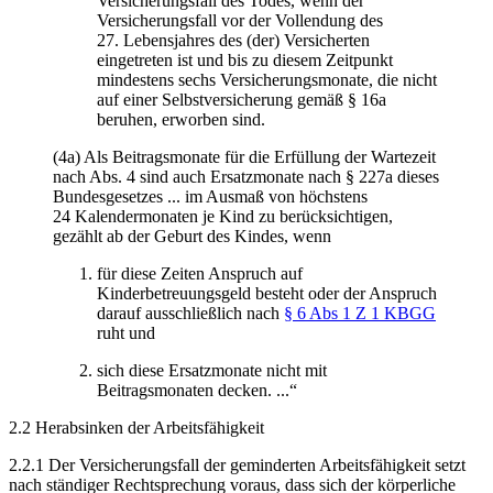
Versicherungsfall des Todes, wenn der
Versicherungsfall vor der Vollendung des
27. Lebensjahres des (der) Versicherten
eingetreten ist und bis zu diesem Zeitpunkt
mindestens sechs Versicherungsmonate, die nicht
auf einer Selbstversicherung gemäß § 16a
beruhen, erworben sind.
(4a) Als Beitragsmonate für die Erfüllung der Wartezeit
nach Abs. 4 sind auch Ersatzmonate nach § 227a dieses
Bundesgesetzes ... im Ausmaß von höchstens
24 Kalendermonaten je Kind zu berücksichtigen,
gezählt ab der Geburt des Kindes, wenn
für diese Zeiten Anspruch auf
Kinderbetreuungsgeld besteht oder der Anspruch
darauf ausschließlich nach
§ 6 Abs 1 Z 1 KBGG
ruht und
sich diese Ersatzmonate nicht mit
Beitragsmonaten decken. ...“
2.2 Herabsinken der Arbeitsfähigkeit
2.2.1 Der Versicherungsfall der geminderten Arbeitsfähigkeit setzt
nach ständiger Rechtsprechung voraus, dass sich der körperliche