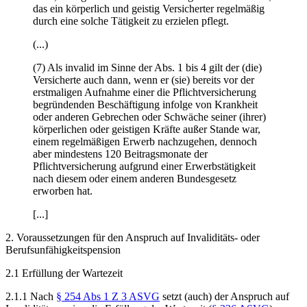
das ein körperlich und geistig Versicherter regelmäßig
durch eine solche Tätigkeit zu erzielen pflegt.
(...)
(7) Als invalid im Sinne der Abs. 1 bis 4 gilt der (die)
Versicherte auch dann, wenn er (sie) bereits vor der
erstmaligen Aufnahme einer die Pflichtversicherung
begründenden Beschäftigung infolge von Krankheit
oder anderen Gebrechen oder Schwäche seiner (ihrer)
körperlichen oder geistigen Kräfte außer Stande war,
einem regelmäßigen Erwerb nachzugehen, dennoch
aber mindestens 120 Beitragsmonate der
Pflichtversicherung aufgrund einer Erwerbstätigkeit
nach diesem oder einem anderen Bundesgesetz
erworben hat.
[...]
2. Voraussetzungen für den Anspruch auf Invaliditäts- oder
Berufsunfähigkeitspension
2.1 Erfüllung der Wartezeit
2.1.1 Nach
§ 254 Abs 1 Z 3 ASVG
setzt (auch) der Anspruch auf