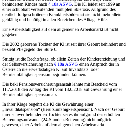
behinderten Kindes nach
§ 18a ASVG
. Die Kl leidet seit 1999 an
einer schubhaft verlaufenden multiplen Sklerose. Aufgrund des
deutlich fortgeschrittenen Krankheitsbildes ist sie nicht mehr allein
gehfähig und benötigt in allen Bereichen des Alltags Hilfe.
Eine Arbeitsfähigkeit auf dem allgemeinen Arbeitsmarkt ist nicht
gegeben.
Die 2002 geborene Tochter der Kl ist seit ihrer Geburt behindert und
bezieht Pflegegeld der Stufe 6.
Strittig ist die Rechtsfrage, ob allein Zeiten der Kindererziehung und
der Selbstversicherung nach
§ 18a ASVG
einen Anspruch der in
Österreich nie erwerbstätigen Kl auf Invaliditäts- oder
Berufsunfähigkeitspension begründen können.
Die bekl Pensionsversicherungsanstalt lehnte mit
Bescheid
vom
11.7.2018 den Antrag der Kl vom 13.6.2018 auf Gewährung einer
Berufsunfähigkeitspension ab.
In ihrer
Klage
begehrt die Kl die Gewährung einer
„Invaliditätspension“ (Berufsunfähigkeitspension). Nach der Geburt
ihrer schwer behinderten Tochter sei es ihr aufgrund des erhöhten
Betreuungsaufwands (24-Stunden-Betreuung) nicht möglich
gewesen, einer Arbeit auf dem allgemeinen Arbeitsmarkt