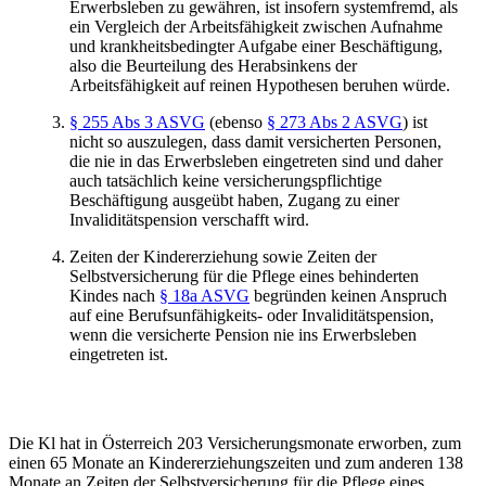
Erwerbsleben zu gewähren, ist insofern systemfremd, als
ein Vergleich der Arbeitsfähigkeit zwischen Aufnahme
und krankheitsbedingter Aufgabe einer Beschäftigung,
also die Beurteilung des Herabsinkens der
Arbeitsfähigkeit auf reinen Hypothesen beruhen würde.
§ 255 Abs 3 ASVG
(ebenso
§ 273 Abs 2 ASVG
) ist
nicht so auszulegen, dass damit versicherten Personen,
die nie in das Erwerbsleben eingetreten sind und daher
auch tatsächlich keine versicherungspflichtige
Beschäftigung ausgeübt haben, Zugang zu einer
Invaliditätspension verschafft wird.
Zeiten der Kindererziehung sowie Zeiten der
Selbstversicherung für die Pflege eines behinderten
Kindes nach
§ 18a ASVG
begründen keinen Anspruch
auf eine Berufsunfähigkeits- oder Invaliditätspension,
wenn die versicherte Pension nie ins Erwerbsleben
eingetreten ist.
Die Kl hat in Österreich 203 Versicherungsmonate erworben, zum
einen 65 Monate an Kindererziehungszeiten und zum anderen 138
Monate an Zeiten der Selbstversicherung für die Pflege eines