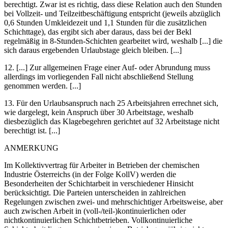
berechtigt. Zwar ist es richtig, dass diese Relation auch den Stunden
bei Vollzeit- und Teilzeitbeschäftigung entspricht (jeweils abzüglich
0,6 Stunden Umkleidezeit und 1,1 Stunden für die zusätzlichen
Schichttage), das ergibt sich aber daraus, dass bei der Bekl
regelmäßig in 8-Stunden-Schichten gearbeitet wird, weshalb [...] die
sich daraus ergebenden Urlaubstage gleich bleiben. [...]
12.
[...] Zur allgemeinen Frage einer Auf- oder Abrundung muss
allerdings im vorliegenden Fall nicht abschließend Stellung
genommen werden. [...]
13.
Für den Urlaubsanspruch nach 25 Arbeitsjahren errechnet sich,
wie dargelegt, kein Anspruch über 30 Arbeitstage, weshalb
diesbezüglich das Klagebegehren gerichtet auf 32 Arbeitstage nicht
berechtigt ist. [...]
ANMERKUNG
Im Kollektivvertrag für Arbeiter in Betrieben der chemischen
Industrie Österreichs (in der Folge KollV) werden die
Besonderheiten der Schichtarbeit in verschiedener Hinsicht
berücksichtigt. Die Parteien unterscheiden in zahlreichen
Regelungen zwischen zwei- und mehrschichtiger Arbeitsweise, aber
auch zwischen Arbeit in (voll-/teil-)kontinuierlichen oder
nichtkontinuierlichen Schichtbetrieben. Vollkontinuierliche