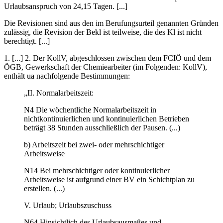
Urlaubsanspruch von 24,15 Tagen. [...]
Die Revisionen sind aus den im Berufungsurteil genannten Gründen
zulässig, die Revision der Bekl ist teilweise, die des Kl ist nicht
berechtigt. [...]
1. [...]
2.
Der KollV, abgeschlossen zwischen dem FCIÖ und dem
ÖGB, Gewerkschaft der Chemiearbeiter (im Folgenden: KollV),
enthält ua nachfolgende Bestimmungen:
„II. Normalarbeitszeit:
N4
Die wöchentliche Normalarbeitszeit in
nichtkontinuierlichen und kontinuierlichen Betrieben
beträgt 38 Stunden ausschließlich der Pausen. (...)
b) Arbeitszeit bei zwei- oder mehrschichtiger
Arbeitsweise
N14
Bei mehrschichtiger oder kontinuierlicher
Arbeitsweise ist aufgrund einer BV ein Schichtplan zu
erstellen. (...)
V. Urlaub; Urlaubszuschuss
N64
Hinsichtlich des Urlaubsausmaßes und