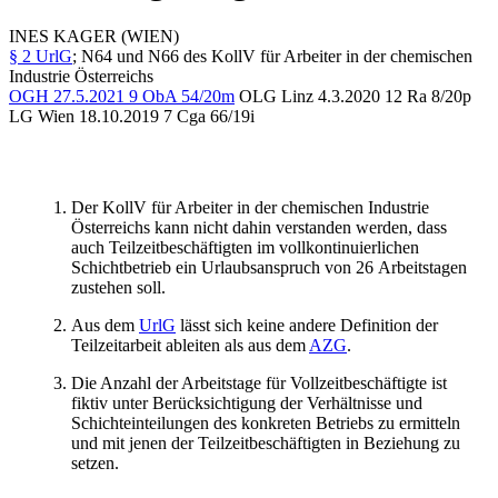
INES
KAGER
(WIEN)
§ 2 UrlG
; N64 und N66 des KollV für Arbeiter in der chemischen
Industrie Österreichs
OGH
27.5.2021
9 ObA 54/20m
OLG Linz
4.3.2020
12 Ra 8/20p
LG Wien
18.10.2019
7 Cga 66/19i
Der KollV für Arbeiter in der chemischen Industrie
Österreichs kann nicht dahin verstanden werden, dass
auch Teilzeitbeschäftigten im vollkontinuierlichen
Schichtbetrieb ein Urlaubsanspruch von 26 Arbeitstagen
zustehen soll.
Aus dem
UrlG
lässt sich keine andere Definition der
Teilzeitarbeit ableiten als aus dem
AZG
.
Die Anzahl der Arbeitstage für Vollzeitbeschäftigte ist
fiktiv unter Berücksichtigung der Verhältnisse und
Schichteinteilungen des konkreten Betriebs zu ermitteln
und mit jenen der Teilzeitbeschäftigten in Beziehung zu
setzen.