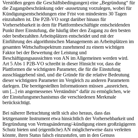
Verstößen gegen die Geschäftsbedingungen) eine „Begründung“ für
die Zugangsbeschränkung oder -aussetzung vorzulegen, wobei für
Kündigungsentscheidungen eine Frist von mindestens 30 Tagen
einzuhalten ist.
Die P2B-VO sorgt darüber hinaus für
Vorhersehbarkeit in dem für Plattformbeschäftigte entscheidenden
Punkt ihrer Einstufung, die häufig über den Zugang zu den besten
oder bestbezahlten Arbeitsplätzen entscheidet
und mit der
Einführung des algorithmischen Managements an Arbeitsplätzen im
gesamten Wirtschaftsspektrum zunehmend zu einem wichtigen
Faktor bei der Bewertung der Leistung und
Beschäftigungsaussichten von AN im Allgemeinen werden wird.
Art 5 Abs 1 P2B-VO schreibt in dieser Hinsicht vor, dass die
Plattformen die wichtigsten Parameter, die für die Einstufung
ausschlaggebend sind, und die Gründe für die relative Bedeutung
dieser wichtigsten Parameter im Vergleich zu anderen Parametern
darlegen. Die bereitgestellten Informationen müssen „ausreichen,
um [...] ein angemessenes Verständnis“ dafür zu ermöglichen, wie
der Einstufungsmechanismus die verschiedenen Merkmale
berücksichtigt.
Bei näherer Betrachtung stellt sich also heraus, dass das
letztgenannte Instrument etwa hinsichtlich der Vorhersehbarkeit und
Begründung von Vertragsänderung/-kündigung
einen großzügigeren
Schutz bieten und (eigentliche) AN möglicherweise dazu verleiten
könnte, ihren Status falsch einzustufen, um in den Genuss