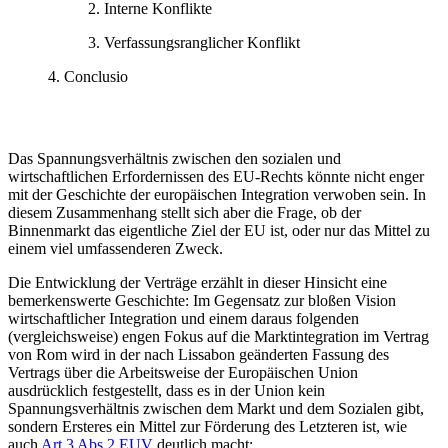
Interne Konflikte
Verfassungsranglicher Konflikt
Conclusio
Das Spannungsverhältnis zwischen den sozialen und
wirtschaftlichen Erfordernissen des EU-Rechts könnte nicht enger
mit der Geschichte der europäischen Integration verwoben sein. In
diesem Zusammenhang stellt sich aber die Frage, ob der
Binnenmarkt das eigentliche Ziel der EU ist, oder nur das Mittel zu
einem viel umfassenderen Zweck.
Die Entwicklung der Verträge erzählt in dieser Hinsicht eine
bemerkenswerte Geschichte: Im Gegensatz zur bloßen Vision
wirtschaftlicher Integration und einem daraus folgenden
(vergleichsweise) engen Fokus auf die Marktintegration im Vertrag
von Rom wird in der nach Lissabon geänderten Fassung des
Vertrags über die Arbeitsweise der Europäischen Union
ausdrücklich festgestellt, dass es in der Union kein
Spannungsverhältnis zwischen dem Markt und dem Sozialen gibt,
sondern Ersteres ein Mittel zur Förderung des Letzteren ist, wie
auch
Art 3 Abs 2 EUV
deutlich macht: