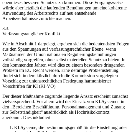
ebendieses besseren
Schutzes zu kommen. Diese Vorgangsweise
würde aber letztlich die laufenden Bemühungen um eine kohärente
Anwendung des Arbeitsrechts auf neu entstehende
Arbeitsverhältnisse zunichte machen.
3.3.
Verfassungsranglicher Konflikt
Wie in Abschnitt 1 dargelegt, ergeben sich die bedeutendsten Folgen
aus den Spannungen auf verfassungsrechtlicher Ebene, wenn
Maßnahmen der Union nationalen Regulierungsbemühungen
vollständig vorgreifen, ohne selbst materiellen Schutz zu bieten. In
den kommenden Jahren wird dies zu einem besonders dringenden
Problem im EU-Recht werden. Eine derartige Problemstellung
findet sich in dem kürzlich durch die Kommission vorgelegten
Vorschlag zur unionsrechtlichen Festlegung harmonisierter
Vorschriften für KI (KI-VO).
Der dieser Maßnahme zugrunde liegende Ansatz erscheint zunächst
vielversprechend. Vor allem wird der Einsatz von KI-Systemen in
den „Bereichen Beschäftigung, Personalmanagement und Zugang
zur Selbstständigkeit“ ausdrücklich als Hochrisikokontext
anerkannt. Dies inkludiert
KI-Systeme, die bestimmungsgemäß für die Einstellung oder