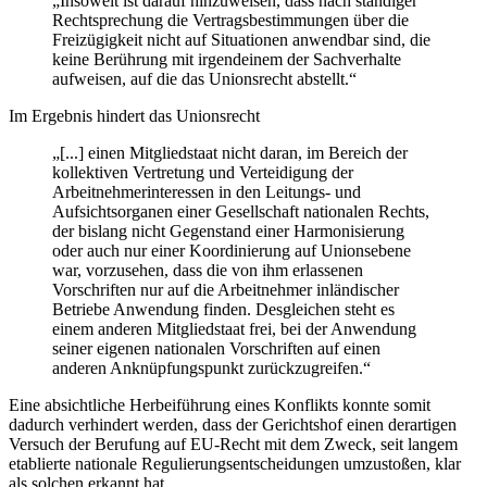
„Insoweit ist darauf hinzuweisen, dass nach ständiger
Rechtsprechung die Vertragsbestimmungen über die
Freizügigkeit nicht auf Situationen anwendbar sind, die
keine Berührung mit irgendeinem der Sachverhalte
aufweisen, auf die das Unionsrecht abstellt.“
Im Ergebnis hindert das Unionsrecht
„[...] einen Mitgliedstaat nicht daran, im Bereich der
kollektiven Vertretung und Verteidigung der
Arbeitnehmerinteressen in den Leitungs- und
Aufsichtsorganen einer Gesellschaft nationalen Rechts,
der bislang nicht Gegenstand einer Harmonisierung
oder auch nur einer Koordinierung auf Unionsebene
war, vorzusehen, dass die von ihm erlassenen
Vorschriften nur auf die Arbeitnehmer inländischer
Betriebe Anwendung finden. Desgleichen steht es
einem anderen Mitgliedstaat frei, bei der Anwendung
seiner eigenen nationalen Vorschriften auf einen
anderen Anknüpfungspunkt zurückzugreifen.“
Eine absichtliche Herbeiführung eines Konflikts konnte somit
dadurch verhindert werden, dass der Gerichtshof einen derartigen
Versuch der Berufung auf EU-Recht mit dem Zweck, seit langem
etablierte nationale Regulierungsentscheidungen umzustoßen, klar
als solchen erkannt hat.