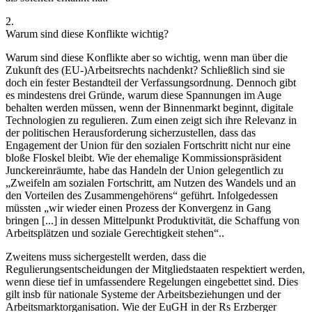
2.
Warum sind diese Konflikte wichtig?
Warum sind diese Konflikte aber so wichtig, wenn man über die
Zukunft des (EU-)Arbeitsrechts nachdenkt?
Schließlich sind sie
doch ein fester Bestandteil der Verfassungsordnung. Dennoch gibt
es mindestens drei Gründe, warum diese Spannungen im Auge
behalten werden müssen, wenn der Binnenmarkt beginnt, digitale
Technologien zu regulieren. Zum einen zeigt sich ihre Relevanz in
der politischen Herausforderung sicherzustellen, dass das
Engagement der Union für den sozialen Fortschritt nicht nur eine
bloße Floskel bleibt. Wie der ehemalige Kommissionspräsident
Juncker
einräumte, habe das Handeln der Union gelegentlich zu
„Zweifeln am sozialen Fortschritt, am Nutzen des Wandels und an
den Vorteilen des Zusammengehörens“ geführt. Infolgedessen
müssten „wir wieder einen Prozess der Konvergenz in Gang
bringen [...] in dessen Mittelpunkt Produktivität, die Schaffung von
Arbeitsplätzen und soziale Gerechtigkeit stehen“.
.
Zweitens muss sichergestellt werden, dass die
Regulierungsentscheidungen der Mitgliedstaaten respektiert werden,
wenn diese tief in umfassendere Regelungen eingebettet sind. Dies
gilt insb für nationale Systeme der Arbeitsbeziehungen und der
Arbeitsmarktorganisation. Wie der EuGH in der Rs Erzberger