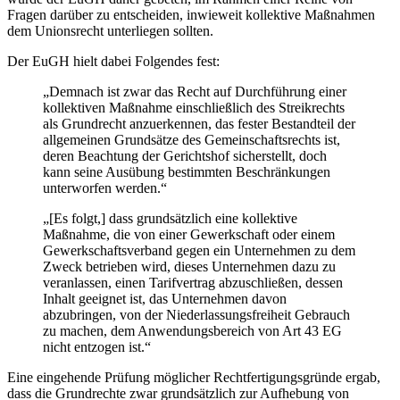
Fragen darüber zu entscheiden, inwieweit kollektive Maßnahmen
dem Unionsrecht unterliegen sollten.
Der EuGH hielt dabei Folgendes fest:
„Demnach ist zwar das Recht auf Durchführung einer
kollektiven Maßnahme einschließlich des Streikrechts
als Grundrecht anzuerkennen, das fester Bestandteil der
allgemeinen Grundsätze des Gemeinschaftsrechts ist,
deren Beachtung der Gerichtshof sicherstellt, doch
kann seine Ausübung bestimmten Beschränkungen
unterworfen werden.“
„[Es folgt,] dass grundsätzlich eine kollektive
Maßnahme, die von einer Gewerkschaft oder einem
Gewerkschaftsverband gegen ein Unternehmen zu dem
Zweck betrieben wird, dieses Unternehmen dazu zu
veranlassen, einen Tarifvertrag abzuschließen, dessen
Inhalt geeignet ist, das Unternehmen davon
abzubringen, von der Niederlassungsfreiheit Gebrauch
zu machen, dem Anwendungsbereich von Art 43 EG
nicht entzogen ist.“
Eine eingehende Prüfung möglicher Rechtfertigungsgründe ergab,
dass die Grundrechte zwar grundsätzlich zur Aufhebung von