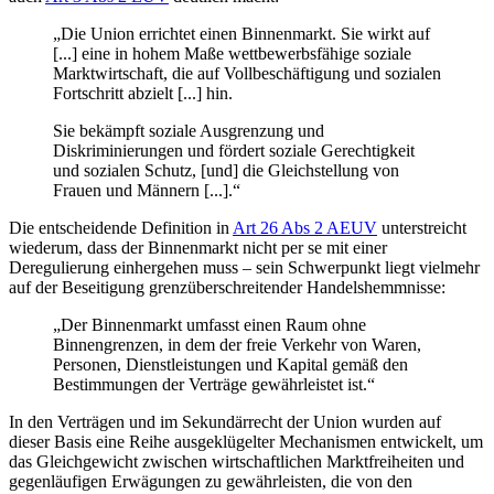
„Die Union errichtet einen Binnenmarkt. Sie wirkt auf
[...] eine in hohem Maße wettbewerbsfähige soziale
Marktwirtschaft, die auf Vollbeschäftigung und sozialen
Fortschritt abzielt [...] hin.
Sie bekämpft soziale Ausgrenzung und
Diskriminierungen und fördert soziale Gerechtigkeit
und sozialen Schutz, [und] die Gleichstellung von
Frauen und Männern [...].“
Die entscheidende Definition in
Art 26 Abs 2 AEUV
unterstreicht
wiederum, dass der Binnenmarkt nicht per se mit einer
Deregulierung einhergehen muss – sein Schwerpunkt liegt vielmehr
auf der Beseitigung
grenzüberschreitender
Handelshemmnisse:
„Der Binnenmarkt umfasst einen Raum ohne
Binnengrenzen, in dem der freie Verkehr von Waren,
Personen, Dienstleistungen und Kapital gemäß den
Bestimmungen der Verträge gewährleistet ist.“
In den Verträgen und im Sekundärrecht der Union wurden auf
dieser Basis eine Reihe ausgeklügelter Mechanismen entwickelt, um
das Gleichgewicht zwischen wirtschaftlichen Marktfreiheiten und
gegenläufigen Erwägungen zu gewährleisten, die von den