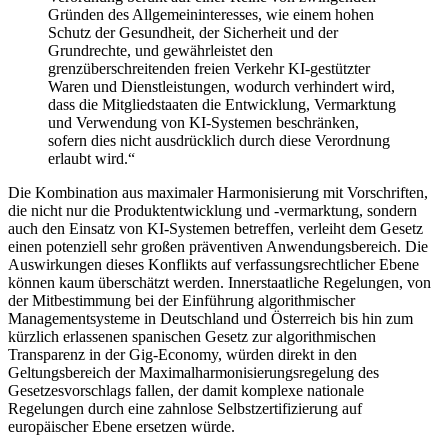
Gründen des Allgemeininteresses, wie einem hohen
Schutz der Gesundheit, der Sicherheit und der
Grundrechte, und gewährleistet den
grenzüberschreitenden freien Verkehr KI-gestützter
Waren und Dienstleistungen,
wodurch verhindert wird,
dass die Mitgliedstaaten die Entwicklung, Vermarktung
und Verwendung von KI-Systemen beschränken
,
sofern dies nicht ausdrücklich durch diese Verordnung
erlaubt wird.“
Die Kombination aus maximaler Harmonisierung mit Vorschriften,
die nicht nur die Produktentwicklung und -vermarktung, sondern
auch den Einsatz von KI-Systemen betreffen, verleiht dem Gesetz
einen potenziell sehr großen präventiven Anwendungsbereich.
Die
Auswirkungen dieses Konflikts auf verfassungsrechtlicher Ebene
können kaum überschätzt werden. Innerstaatliche Regelungen, von
der Mitbestimmung bei der Einführung algorithmischer
Managementsysteme in Deutschland und Österreich
bis hin zum
kürzlich erlassenen spanischen Gesetz zur algorithmischen
Transparenz in der Gig-Economy,
würden direkt in den
Geltungsbereich der Maximalharmonisierungsregelung des
Gesetzesvorschlags fallen, der damit komplexe nationale
Regelungen durch eine zahnlose Selbstzertifizierung auf
europäischer Ebene ersetzen würde.