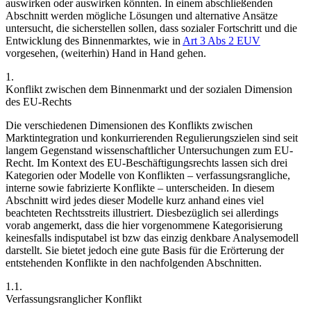
auswirken oder auswirken könnten. In einem abschließenden
Abschnitt werden mögliche Lösungen und alternative Ansätze
untersucht, die sicherstellen sollen, dass sozialer Fortschritt und die
Entwicklung des Binnenmarktes, wie in
Art 3 Abs 2 EUV
vorgesehen, (weiterhin) Hand in Hand gehen.
1.
Konflikt zwischen dem Binnenmarkt und der sozialen Dimension
des EU-Rechts
Die verschiedenen Dimensionen des Konflikts zwischen
Marktintegration und konkurrierenden Regulierungszielen sind seit
langem Gegenstand wissenschaftlicher Untersuchungen zum EU-
Recht.
Im Kontext des EU-Beschäftigungsrechts lassen sich drei
Kategorien oder Modelle von Konflikten – verfassungsrangliche,
interne sowie fabrizierte Konflikte – unterscheiden. In diesem
Abschnitt wird jedes dieser Modelle kurz anhand eines viel
beachteten Rechtsstreits illustriert. Diesbezüglich sei allerdings
vorab angemerkt, dass die hier vorgenommene Kategorisierung
keinesfalls indisputabel ist bzw das einzig denkbare Analysemodell
darstellt. Sie bietet jedoch eine gute Basis für die Erörterung der
entstehenden Konflikte in den nachfolgenden Abschnitten.
1.1.
Verfassungsranglicher Konflikt