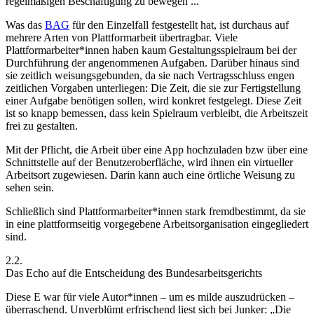
regelmäßigen Beschäftigung zu bewegen ...“
Was das
BAG
für den Einzelfall festgestellt hat, ist durchaus auf
mehrere Arten von Plattformarbeit übertragbar. Viele
Plattformarbeiter*innen haben kaum Gestaltungsspielraum bei der
Durchführung der angenommenen Aufgaben. Darüber hinaus sind
sie zeitlich weisungsgebunden, da sie nach Vertragsschluss engen
zeitlichen Vorgaben unterliegen: Die Zeit, die sie zur Fertigstellung
einer Aufgabe benötigen sollen, wird konkret festgelegt. Diese Zeit
ist so knapp bemessen, dass kein Spielraum verbleibt, die Arbeitszeit
frei zu gestalten.
Mit der Pflicht, die Arbeit über eine App hochzuladen bzw über eine
Schnittstelle auf der Benutzeroberfläche, wird ihnen ein virtueller
Arbeitsort zugewiesen. Darin kann auch eine örtliche Weisung zu
sehen sein.
Schließlich sind Plattformarbeiter*innen stark fremdbestimmt, da sie
in eine plattformseitig vorgegebene Arbeitsorganisation eingegliedert
sind.
2.2.
Das Echo auf die Entscheidung des Bundesarbeitsgerichts
Diese E war für viele Autor*innen – um es milde auszudrücken –
überraschend.
Unverblümt erfrischend liest sich bei Junker: „Die