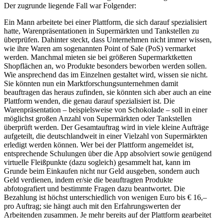
Der zugrunde liegende Fall war Folgender:
Ein Mann arbeitete bei einer Plattform, die sich darauf spezialisiert
hatte, Warenpräsentationen in Supermärkten und Tankstellen zu
überprüfen. Dahinter steckt, dass Unternehmen nicht immer wissen,
wie ihre Waren am sogenannten Point of Sale (PoS) vermarket
werden. Manchmal mieten sie bei größeren Supermarktketten
Shopflächen an, wo Produkte besonders beworben werden sollen.
Wie ansprechend das im Einzelnen gestaltet wird, wissen sie nicht.
Sie könnten nun ein Marktforschungsunternehmen damit
beauftragen das heraus zufinden, sie könnten sich aber auch an eine
Plattform wenden, die genau darauf spezialisiert ist. Die
Warenpräsentation – beispielsweise von Schokolade – soll in einer
möglichst großen Anzahl von Supermärkten oder Tankstellen
überprüft werden. Der Gesamtauftrag wird in viele kleine Aufträge
aufgeteilt, die deutschlandweit in einer Vielzahl von Supermärkten
erledigt werden können. Wer bei der Plattform angemeldet ist,
entsprechende Schulungen über die App absolviert sowie genügend
virtuelle Fleißpunkte (dazu sogleich) gesammelt hat, kann im
Grunde beim Einkaufen nicht nur Geld ausgeben, sondern auch
Geld verdienen, indem er/sie die beauftragten Produkte
abfotografiert und bestimmte Fragen dazu beantwortet. Die
Bezahlung ist höchst unterschiedlich von wenigen Euro bis € 16,–
pro Auftrag; sie hängt auch mit den Erfahrungswerten der
Arbeitenden zusammen. Je mehr bereits auf der Plattform gearbeitet