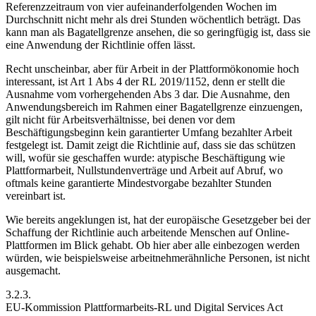
Referenzzeitraum von vier aufeinanderfolgenden Wochen im
Durchschnitt nicht mehr als drei Stunden wöchentlich beträgt. Das
kann man als Bagatellgrenze ansehen, die so geringfügig ist, dass sie
eine Anwendung der Richtlinie offen lässt.
Recht unscheinbar, aber für Arbeit in der Plattformökonomie hoch
interessant, ist Art 1 Abs 4 der RL 2019/1152, denn er stellt die
Ausnahme vom vorhergehenden Abs 3 dar. Die Ausnahme, den
Anwendungsbereich im Rahmen einer Bagatellgrenze einzuengen,
gilt nicht für Arbeitsverhältnisse, bei denen vor dem
Beschäftigungsbeginn kein garantierter Umfang bezahlter Arbeit
festgelegt ist. Damit zeigt die Richtlinie auf, dass sie das schützen
will, wofür sie geschaffen wurde: atypische Beschäftigung wie
Plattformarbeit, Nullstundenverträge und Arbeit auf Abruf, wo
oftmals keine garantierte Mindestvorgabe bezahlter Stunden
vereinbart ist.
Wie bereits angeklungen ist, hat der europäische Gesetzgeber bei der
Schaffung der Richtlinie auch arbeitende Menschen auf Online-
Plattformen im Blick gehabt.
Ob hier aber alle einbezogen werden
würden, wie beispielsweise arbeitnehmerähnliche Personen, ist nicht
ausgemacht.
3.2.3.
EU-Kommission Plattformarbeits-RL und Digital Services Act