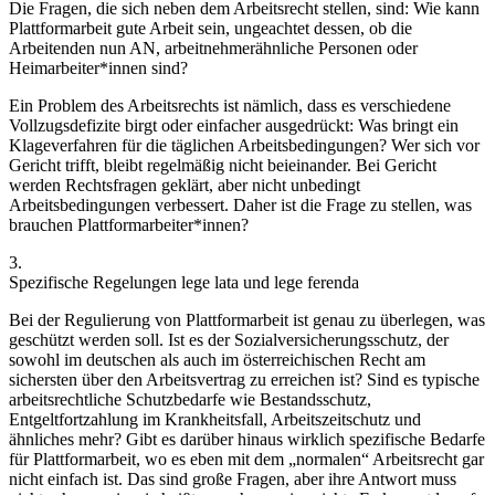
Die Fragen, die sich neben dem Arbeitsrecht stellen, sind: Wie kann
Plattformarbeit gute Arbeit sein, ungeachtet dessen, ob die
Arbeitenden nun AN, arbeitnehmerähnliche Personen oder
Heimarbeiter*innen sind?
Ein Problem des Arbeitsrechts ist nämlich, dass es verschiedene
Vollzugsdefizite birgt oder einfacher ausgedrückt: Was bringt ein
Klageverfahren für die täglichen Arbeitsbedingungen? Wer sich vor
Gericht trifft, bleibt regelmäßig nicht beieinander. Bei Gericht
werden Rechtsfragen geklärt, aber nicht unbedingt
Arbeitsbedingungen verbessert. Daher ist die Frage zu stellen, was
brauchen Plattformarbeiter*innen?
3.
Spezifische Regelungen lege lata und lege ferenda
Bei der Regulierung von Plattformarbeit ist genau zu überlegen, was
geschützt werden soll.
Ist es der Sozialversicherungsschutz, der
sowohl im deutschen als auch im österreichischen Recht am
sichersten über den Arbeitsvertrag zu erreichen ist? Sind es typische
arbeitsrechtliche Schutzbedarfe wie Bestandsschutz,
Entgeltfortzahlung im Krankheitsfall, Arbeitszeitschutz und
ähnliches mehr? Gibt es darüber hinaus wirklich spezifische Bedarfe
für Plattformarbeit, wo es eben mit dem „normalen“ Arbeitsrecht gar
nicht einfach ist. Das sind große Fragen, aber ihre Antwort muss