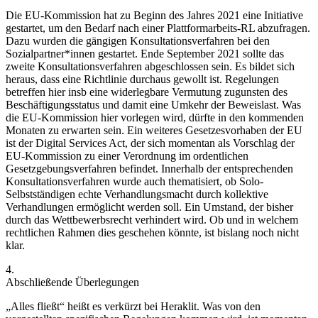
Die EU-Kommission hat zu Beginn des Jahres 2021 eine Initiative
gestartet, um den Bedarf nach einer Plattformarbeits-RL abzufragen.
Dazu wurden die gängigen Konsultationsverfahren bei den
Sozialpartner*innen gestartet.
Ende September 2021 sollte das
zweite Konsultationsverfahren abgeschlossen sein. Es bildet sich
heraus, dass eine Richtlinie durchaus gewollt ist. Regelungen
betreffen hier insb eine widerlegbare Vermutung zugunsten des
Beschäftigungsstatus und damit eine Umkehr der Beweislast. Was
die EU-Kommission hier vorlegen wird, dürfte in den kommenden
Monaten zu erwarten sein. Ein weiteres Gesetzesvorhaben der EU
ist der Digital Services Act, der sich momentan als Vorschlag der
EU-Kommission zu einer Verordnung im ordentlichen
Gesetzgebungsverfahren befindet. Innerhalb der entsprechenden
Konsultationsverfahren wurde auch thematisiert, ob Solo-
Selbstständigen echte Verhandlungsmacht durch kollektive
Verhandlungen ermöglicht werden soll. Ein Umstand, der bisher
durch das Wettbewerbsrecht verhindert wird. Ob und in welchem
rechtlichen Rahmen dies geschehen könnte, ist bislang noch nicht
klar.
4.
Abschließende Überlegungen
„Alles fließt“ heißt es verkürzt bei Heraklit. Was von den