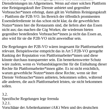
Dienstleistungen im Allgemeinen. Wenn auf einer solchen Plattform
eine Reinigungskraft ihre Dienste anbietet und gegenüber
Verbraucher*innen erbringt, dann gilt im Verhältnis Reinigungskraft
– Plattform die P2B-VO. Im Bereich der öffentlich prominenten
Essenslieferdienste ist das schon nicht klar, da die gewerblichen
Nutzer*innen hier die Restaurants sind, die liefern aber das Essen
nicht aus; das machen die Gig Worker, die wiederum bieten
gegenüber bestellenden Verbraucher*innen ja nicht das Essen an,
also wird für sie die P2B-VO nicht anwendbar sein.
Die Regelungen der P2B-VO wären insgesamt für Plattformarbeit
relevant. Beispielsweise entspricht das in Art 5 P2B-VO geregelte
Ranking der Reputation von Plattformarbeiter*innen und diese
könnte durchaus transparenter sein. Ein bemerkenswerter Schutz
wäre zudem, wenn es Verbandsklagerechte für die Einhaltung dieser
Rechte für Plattformarbeiter*innen gäbe. Es ist nicht ersichtlich,
warum gewerbliche Nutzer*innen diese Rechte, wenn sie ihre
Dienste Verbraucher*innen anbieten, bekommen sollen, während
alle anderen, die auch
Plattformarbeit
leisten, sie nicht bekommen
sollen.
3.2.
Spezifische Regelungen lege ferenda
3.2.1.
Vorschläge der Arbeiterkammer (AK) Wien und des deutschen