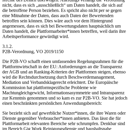
nicht, dass es sich „ausschließlich“ um Daten handelt, die sich auf
die betroffene Person beziehen. Es spricht also nicht per se gegen
eine Mitnahme der Daten, dass auch Daten der Bewertenden
betroffen sein können. Dies wäre auch vor dem Hintergrund
angemessen, dass es sich bei Bewertungsdaten hauptsächlich um
Daten handelt, die Plattformarbeiter*innen betreffen, weil darin ihre
Arbeitsperformance gewürdigt wird.
3.1.2.
P2B-Verordnung, VO 2019/1150
Die P2B-VO
schafft einen umfassenden Regelungsrahmen für die
Plattformwirtschaft in der EU: Anforderungen an die Transparenz
der AGB und an Ranking-Kriterien der Plattformen steigen, ebenso
wird die Rechtsdurchsetzung durch Beschwerdemanagement,
Mediation und Verbandsklagerecht erleichtert.
Die Europäische
Kommission hat plattformspezifische Probleme wie
Machtungleichgewicht, Informationsasymmetrie und Intransparenz
zur Kenntnis genommen und so kam es zur
P2B-VO. Sie hat jedoch
einen beschränkten persönlichen Anwendungsbereich:
Sie bezieht sich auf gewerbliche Nutzer*innen, die ihre Waren oder
Dienste gegenüber Verbraucher*innen anbieten. Das lässt die für
Plattformarbeit relevanten Bereiche sehr schrumpfen.
Denkbar sind
im Bereich Gig Work Reinigungsdienste und haushaltsnahe