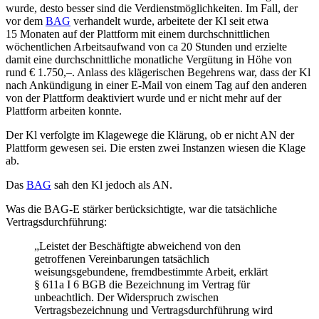
wurde, desto besser sind die Verdienstmöglichkeiten. Im Fall, der
vor dem
BAG
verhandelt wurde, arbeitete der Kl seit etwa
15 Monaten auf der Plattform mit einem durchschnittlichen
wöchentlichen Arbeitsaufwand von ca 20 Stunden und erzielte
damit eine durchschnittliche monatliche Vergütung in Höhe von
rund € 1.750,–. Anlass des klägerischen Begehrens war, dass der Kl
nach Ankündigung in einer E-Mail von einem Tag auf den anderen
von der Plattform deaktiviert wurde und er nicht mehr auf der
Plattform arbeiten konnte.
Der Kl verfolgte im Klagewege die Klärung, ob er nicht AN der
Plattform gewesen sei. Die ersten zwei Instanzen wiesen die Klage
ab.
Das
BAG
sah den Kl jedoch als AN.
Was die BAG-E stärker berücksichtigte, war die tatsächliche
Vertragsdurchführung:
„Leistet der Beschäftigte abweichend von den
getroffenen Vereinbarungen tatsächlich
weisungsgebundene, fremdbestimmte Arbeit, erklärt
§ 611a I 6 BGB die Bezeichnung im Vertrag für
unbeachtlich. Der Widerspruch zwischen
Vertragsbezeichnung und Vertragsdurchführung wird