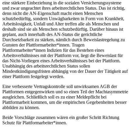
eine stärkere Einbeziehung in die sozialen Versicherungssysteme
und zwar ungeachtet ihres arbeitsrechtlichen Status. Das ist richtig,
denn nicht die AN-Eigenschaft macht einen Menschen
schutzbedürftig, sondern Unwägbarkeiten in Form von Krankheit,
Arbeitslosigkeit, Unfall und Alter treffen alle
als Menschen
und
deshalb sind sie
als Menschen
schutzbedürftig. Darüber hinaus ist
geplant, auch innerhalb des AN-Status die gerichtliche
Durchsetzbarkeit zu stärken, nämlich durch Beweislastregelung zu
Gunsten der Plattformarbeiter*innen. Tragen
Plattformarbeiter*innen Indizien für das Bestehen eines
Arbeitsverhältnisses mit der Plattform vor, liegt die Beweislast für
das Nicht-Vorliegen eines Arbeitsverhältnisses bei der Plattform.
Unabhängig des arbeitsrechtlichen Status sollen
Mindest
kündigungs
fristen abhängig von der Dauer der Tätigkeit auf
einer Plattform festgelegt werden.
Eine verbesserte Vertragskontrolle soll unwirksamen AGB der
Plattformen entgegenwirken und so einen Teil der Machtasymmetrie
ausgleichen. Schließlich soll es zu einer Meldepflicht bei
Plattformarbeit kommen, um die empirischen Gegebenheiten besser
abbilden zu können.
Beide Vorschläge zusammen wären ein großer Schritt Richtung
Schutz für Plattformarbeiter*innen.