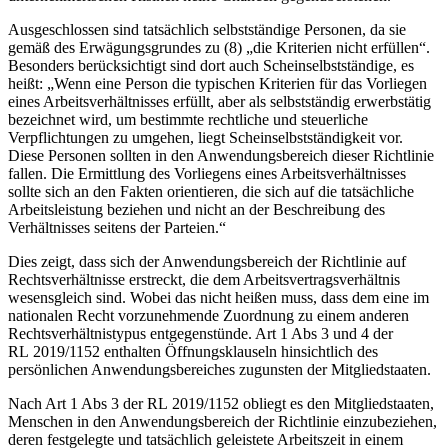
Ausgeschlossen sind tatsächlich selbstständige Personen, da sie
gemäß des Erwägungsgrundes zu (8)
„die Kriterien nicht erfüllen“
.
Besonders berücksichtigt sind dort auch Scheinselbstständige, es
heißt:
„Wenn eine Person die typischen Kriterien für das Vorliegen
eines Arbeitsverhältnisses erfüllt, aber als selbstständig erwerbstätig
bezeichnet wird, um bestimmte rechtliche und steuerliche
Verpflichtungen zu umgehen, liegt Scheinselbstständigkeit vor.
Diese Personen sollten in den Anwendungsbereich dieser Richtlinie
fallen. Die Ermittlung des Vorliegens eines Arbeitsverhältnisses
sollte sich an den Fakten orientieren, die sich auf die tatsächliche
Arbeitsleistung beziehen und nicht an der Beschreibung des
Verhältnisses seitens der Parteien.“
Dies zeigt, dass sich der Anwendungsbereich der Richtlinie auf
Rechtsverhältnisse erstreckt, die dem Arbeitsvertragsverhältnis
wesensgleich sind. Wobei das nicht heißen muss, dass dem eine im
nationalen Recht vorzunehmende Zuordnung zu einem anderen
Rechtsverhältnistypus entgegenstünde.
Art 1 Abs 3 und 4 der
RL 2019/1152 enthalten Öffnungsklauseln hinsichtlich des
persönlichen Anwendungsbereiches zugunsten der Mitgliedstaaten.
Nach Art 1 Abs 3 der RL 2019/1152 obliegt es den Mitgliedstaaten,
Menschen in den Anwendungsbereich der Richtlinie einzubeziehen,
deren festgelegte und tatsächlich geleistete Arbeitszeit in einem