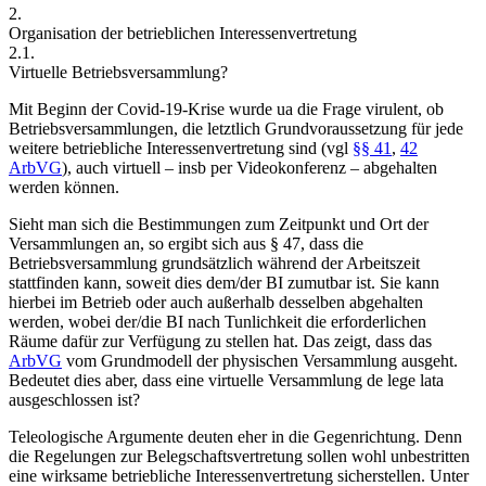
2.
Organisation der betrieblichen Interessenvertretung
2.1.
Virtuelle Betriebsversammlung?
Mit Beginn der Covid-19-Krise wurde ua die Frage virulent, ob
Betriebsversammlungen, die letztlich Grundvoraussetzung für jede
weitere betriebliche Interessenvertretung sind (vgl
§§ 41
,
42
ArbVG
), auch virtuell – insb per Videokonferenz – abgehalten
werden können.
Sieht man sich die Bestimmungen zum Zeitpunkt und Ort der
Versammlungen an, so ergibt sich aus § 47, dass die
Betriebsversammlung grundsätzlich während der Arbeitszeit
stattfinden kann, soweit dies dem/der BI zumutbar ist. Sie kann
hierbei im Betrieb oder auch außerhalb desselben abgehalten
werden, wobei der/die BI nach Tunlichkeit die erforderlichen
Räume dafür zur Verfügung zu stellen hat. Das zeigt, dass das
ArbVG
vom Grundmodell der physischen Versammlung ausgeht.
Bedeutet dies aber, dass eine virtuelle Versammlung de lege lata
ausgeschlossen ist?
Teleologische Argumente deuten eher in die Gegenrichtung.
Denn
die Regelungen zur Belegschaftsvertretung sollen wohl unbestritten
eine wirksame betriebliche Interessenvertretung sicherstellen.
Unter