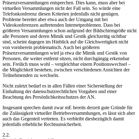
Präsenzversammlungen entsprechen.
Dies kann,
muss aber bei
virtuellen Versammlungen nicht der Fall sein. So würde eine
Telefonkonferenz diesen Kriterien jedenfalls nicht genügen.
Probleme bereitet aber etwa auch der Umgang mit bei
Videokonferenzen auftretenden Internetproblemen.
Dass bei
größeren Versammlungen schon aufgrund der Bildschirmgröße nicht
alle Personen
und deren Mimik und Gestik gleichzeitig sichtbar
sind, scheint dagegen im Hinblick auf die Gleichwertigkeit nicht
von vornherein problematisch. Auch bei größeren
Präsenzversammlungen wird ja etwa die Mimik und Gestik von
Personen, die weiter entfernt sitzen, nicht durchgängig erkennbar
sein.
Freilich muss wohl – vergleichbar einem Positionswechsel –
die Möglichkeit bestehen, zwischen verschiedenen Ansichten der
Teilnehmenden zu wechseln.
Nicht zuletzt bedarf es in allen Fällen einer Sicherstellung der
Einhaltung der datenschutzrechtlichen Vorgaben und einer
Beachtung des Persönlichkeitsschutzes der AN.
Insgesamt sprechen damit zwar mE bereits derzeit gute Gründe für
die Zulässigkeit virtueller Betriebsversammlungen, es lässt sich aber
auch das Gegenteil vertreten.
Es verbleibt diesbezüglich damit
jedenfalls erhebliche Rechtsunsicherheit.
2.2.