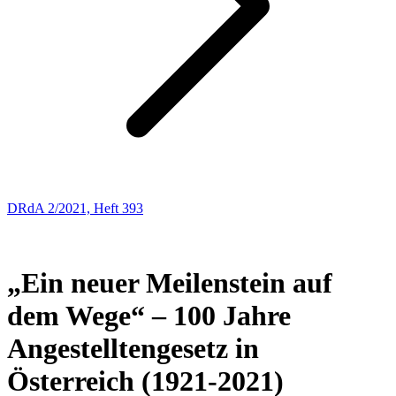
DRdA 2/2021, Heft 393
AUS DER GESCHICHTE DES ARBEITSRECHTS UND DES
SOZIALRECHTS
„Ein neuer Meilenstein auf
dem Wege“ – 100 Jahre
Angestelltengesetz in
Österreich (1921-2021)