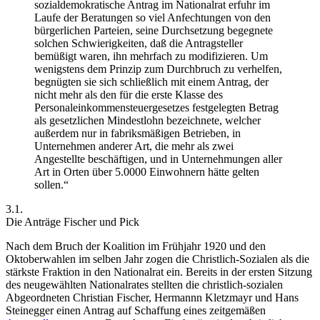
sozialdemokratische Antrag im Nationalrat erfuhr im
Laufe der Beratungen so viel Anfechtungen von den
bürgerlichen Parteien, seine Durchsetzung begegnete
solchen Schwierigkeiten, daß die Antragsteller
bemüßigt waren, ihn mehrfach zu modifizieren. Um
wenigstens dem Prinzip zum Durchbruch zu verhelfen,
begnügten sie sich schließlich mit einem Antrag, der
nicht mehr als den für die erste Klasse des
Personaleinkommensteuergesetzes festgelegten Betrag
als gesetzlichen Mindestlohn bezeichnete, welcher
außerdem nur in fabriksmäßigen Betrieben, in
Unternehmen anderer Art, die mehr als zwei
Angestellte beschäftigen, und in Unternehmungen aller
Art in Orten über 5.0000 Einwohnern hätte gelten
sollen.“
3.1.
Die Anträge Fischer und Pick
Nach dem Bruch der Koalition im Frühjahr 1920 und den
Oktoberwahlen im selben Jahr zogen die Christlich-Sozialen als die
stärkste Fraktion in den Nationalrat ein. Bereits in der ersten Sitzung
des neugewählten Nationalrates stellten die christlich-sozialen
Abgeordneten Christian Fischer, Hermannn Kletzmayr und Hans
Steinegger einen Antrag auf Schaffung eines zeitgemäßen