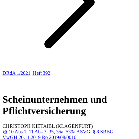
DRdA 1/2021, Heft 392
ENTSCHEIDUNGSBESPRECHUNGEN
2
Scheinunternehmen und
Pflichtversicherung
CHRISTOPH
KIETAIBL
(KLAGENFURT)
§§ 10 Abs 1
,
11 Abs 7, 35, 35a, 539a ASVG
;
§ 8 SBBG
VwGH
20.11.2019
Ro 2019/08/0016