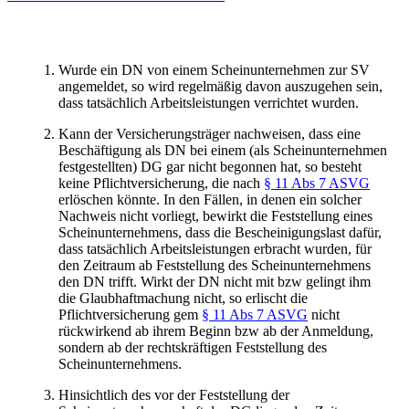
Wurde ein DN von einem Scheinunternehmen zur SV
angemeldet, so wird regelmäßig davon auszugehen sein,
dass tatsächlich Arbeitsleistungen verrichtet wurden.
Kann der Versicherungsträger nachweisen, dass eine
Beschäftigung als DN bei einem (als Scheinunternehmen
festgestellten) DG gar nicht begonnen hat, so besteht
keine Pflichtversicherung, die nach
§ 11 Abs 7 ASVG
erlöschen könnte. In den Fällen, in denen ein solcher
Nachweis nicht vorliegt, bewirkt die Feststellung eines
Scheinunternehmens, dass die Bescheinigungslast dafür,
dass tatsächlich Arbeitsleistungen erbracht wurden, für
den Zeitraum ab Feststellung des Scheinunternehmens
den DN trifft. Wirkt der DN nicht mit bzw gelingt ihm
die Glaubhaftmachung nicht, so erlischt die
Pflichtversicherung gem
§ 11 Abs 7 ASVG
nicht
rückwirkend ab ihrem Beginn bzw ab der Anmeldung,
sondern ab der rechtskräftigen Feststellung des
Scheinunternehmens.
Hinsichtlich des vor der Feststellung der