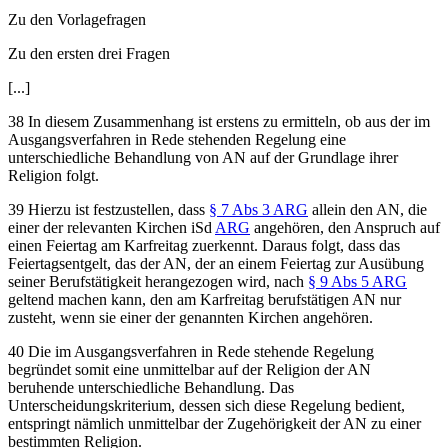
Zu den Vorlagefragen
Zu den ersten drei Fragen
[...]
38 In diesem Zusammenhang ist erstens zu ermitteln, ob aus der im
Ausgangsverfahren in Rede stehenden Regelung eine
unterschiedliche Behandlung von AN auf der Grundlage ihrer
Religion folgt.
39 Hierzu ist festzustellen, dass
§ 7 Abs 3 ARG
allein den AN, die
einer der relevanten Kirchen iSd
ARG
angehören, den Anspruch auf
einen Feiertag am Karfreitag zuerkennt. Daraus folgt, dass das
Feiertagsentgelt, das der AN, der an einem Feiertag zur Ausübung
seiner Berufstätigkeit herangezogen wird, nach
§ 9 Abs 5 ARG
geltend machen kann, den am Karfreitag berufstätigen AN nur
zusteht, wenn sie einer der genannten Kirchen angehören.
40 Die im Ausgangsverfahren in Rede stehende Regelung
begründet somit eine unmittelbar auf der Religion der AN
beruhende unterschiedliche Behandlung. Das
Unterscheidungskriterium, dessen sich diese Regelung bedient,
entspringt nämlich unmittelbar der Zugehörigkeit der AN zu einer
bestimmten Religion.