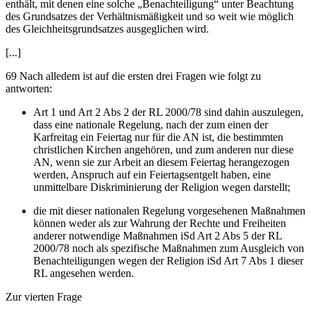
enthält, mit denen eine solche „Benachteiligung“ unter Beachtung
des Grundsatzes der Verhältnismäßigkeit und so weit wie möglich
des Gleichheitsgrundsatzes ausgeglichen wird.
[...]
69 Nach alledem ist auf die ersten drei Fragen wie folgt zu
antworten:
Art 1 und Art 2 Abs 2 der RL 2000/78 sind dahin auszulegen,
dass eine nationale Regelung, nach der zum einen der
Karfreitag ein Feiertag nur für die AN ist, die bestimmten
christlichen Kirchen angehören, und zum anderen nur diese
AN, wenn sie zur Arbeit
an diesem Feiertag herangezogen
werden, Anspruch auf ein Feiertagsentgelt haben, eine
unmittelbare Diskriminierung der Religion wegen darstellt;
die mit dieser nationalen Regelung vorgesehenen Maßnahmen
können weder als zur Wahrung der Rechte und Freiheiten
anderer notwendige Maßnahmen iSd Art 2 Abs 5 der RL
2000/78 noch als spezifische Maßnahmen zum Ausgleich von
Benachteiligungen wegen der Religion iSd Art 7 Abs 1 dieser
RL angesehen werden.
Zur vierten Frage