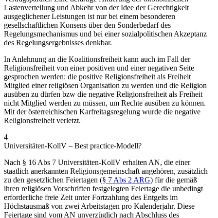
Lastenverteilung und Abkehr von der Idee der Gerechtigkeit
ausgeglichener Leistungen ist nur bei einem besonderen
gesellschaftlichen Konsens über den Sonderbedarf des
Regelungsmechanismus und bei einer sozialpolitischen Akzeptanz
des Regelungsergebnisses denkbar.
In Anlehnung an die Koalitionsfreiheit kann auch im Fall der
Religionsfreiheit von einer positiven und einer negativen Seite
gesprochen werden: die positive Religionsfreiheit als Freiheit
Mitglied einer religiösen Organisation zu werden und die Religion
ausüben zu dürfen bzw die negative Religionsfreiheit als Freiheit
nicht Mitglied werden zu müssen, um Rechte ausüben zu können.
Mit der österreichischen Karfreitagsregelung wurde die negative
Religionsfreiheit verletzt.
4
Universitäten-KollV – Best practice-Modell?
Nach § 16 Abs 7 Universitäten-KollV erhalten AN, die einer
staatlich anerkannten Religionsgemeinschaft angehören, zusätzlich
zu den gesetzlichen Feiertagen (
§ 7 Abs 2 ARG
) für die gemäß
ihren religiösen Vorschriften festgelegten Feiertage die unbedingt
erforderliche freie Zeit unter Fortzahlung des Entgelts im
Höchstausmaß von zwei Arbeitstagen pro Kalenderjahr. Diese
Feiertage sind vom AN unverzüglich nach Abschluss des