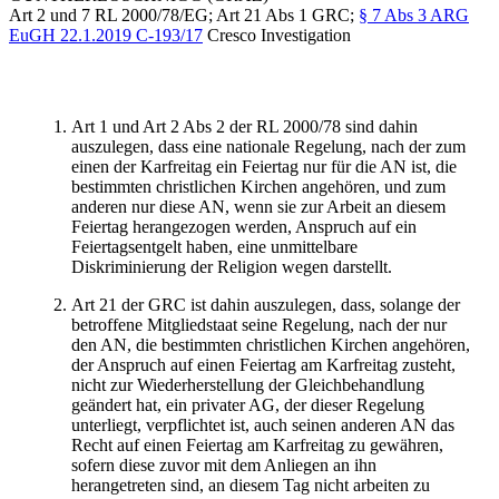
Art 2 und 7 RL 2000/78/EG; Art 21 Abs 1 GRC;
§ 7 Abs 3 ARG
EuGH
22.1.2019
C-193/17
Cresco Investigation
Art 1 und Art 2 Abs 2 der RL 2000/78 sind dahin
auszulegen, dass eine nationale Regelung, nach der zum
einen der Karfreitag ein Feiertag nur für die AN ist, die
bestimmten christlichen Kirchen angehören, und zum
anderen nur diese AN, wenn sie zur Arbeit an diesem
Feiertag herangezogen werden, Anspruch auf ein
Feiertagsentgelt haben, eine unmittelbare
Diskriminierung der Religion wegen darstellt.
Art 21 der GRC ist dahin auszulegen, dass, solange der
betroffene Mitgliedstaat seine Regelung, nach der nur
den AN, die bestimmten christlichen Kirchen angehören,
der Anspruch auf einen Feiertag am Karfreitag zusteht,
nicht zur Wiederherstellung der Gleichbehandlung
geändert hat, ein privater AG, der dieser Regelung
unterliegt, verpflichtet ist, auch seinen anderen AN das
Recht auf einen Feiertag am Karfreitag zu gewähren,
sofern diese zuvor mit dem Anliegen an ihn
herangetreten sind, an diesem Tag nicht arbeiten zu