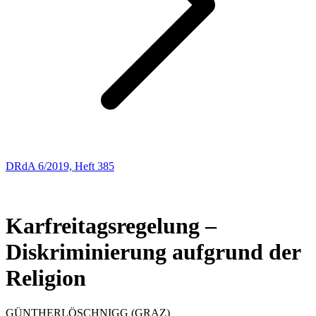
DRdA 6/2019, Heft 385
ENTSCHEIDUNGSBESPRECHUNGEN
45
Karfreitagsregelung –
Diskriminierung aufgrund der
Religion
GÜNTHER
LÖSCHNIGG
(GRAZ)