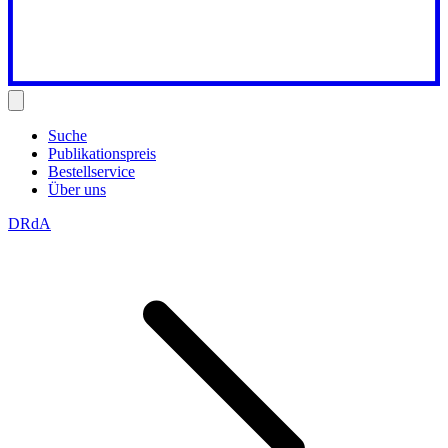
Suche
Publikationspreis
Bestellservice
Über uns
DRdA