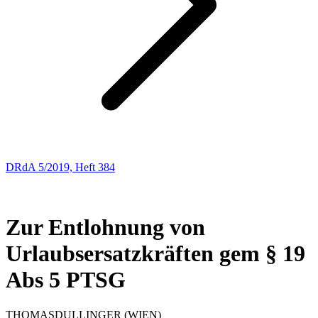
DRdA 5/2019, Heft 384
ENTSCHEIDUNGSBESPRECHUNGEN
43
Zur Entlohnung von
Urlaubsersatzkräften gem § 19
Abs 5 PTSG
THOMAS
DULLINGER
(WIEN)