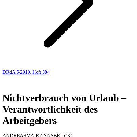
DRdA 5/2019, Heft 384
ENTSCHEIDUNGSBESPRECHUNGEN
37
Nichtverbrauch von Urlaub –
Verantwortlichkeit des
Arbeitgebers
ANDREAS
MAIR
(INNSBRUCK)