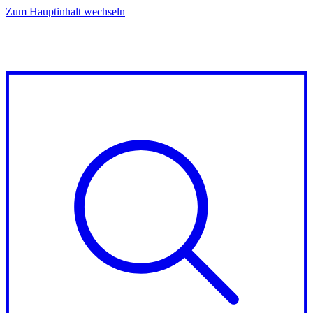
Zum Hauptinhalt wechseln