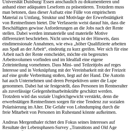
Universität Duisburg/ Essen anschaulich zu dokumentieren und
anhand einer adäquaten Leseform zu präsentieren. Trotzdem muss
man betonen, dass dieser Aufsatz eine Fülle von empirischem
Material zu Umfang, Struktur und Motivlage der Erwerbstätigkeit
von RentnerInnen bietet. Die Verfasserin weist darauf hin, dass die
Beschäftigten gewisse Anforderungen an die Jobs nach der Rente
stellen. Dabei werden immaterielle und materielle Motive
differenziert beschrieben. Nicht unwichtig ist der Hinweis, dass
eindimensionale Annahmen, wie etwa „höher Qualifizierte arbeiten
aus Spaß an der Arbeit“, eindeutig zu kurz greifen. Wer sich für eine
Arbeit nach der Rente entscheidet, möchte ein begrenztes
Arbeitsvolumen vorfinden und im Idealfall eine eigene
Zeiteinteilung vornehmen. Dass Mini- und Teilzeitjobs auf reges
Interesse und in Verknüpfung mit der Vereinbarkeit mit der Freizeit
auf eine große Verbreitung stoßen, liegt auf der Hand. Die Autorin
hat auch Unternehmen und deren Perspektiven unter die Lupe
genommen. Dabei hat sie festgestellt, dass Personen im Rentneralter
als zuverlässige Gelegenheitsarbeitskräfte geschätzt werden.
Trotzdem wird das soziale Ungleichgewicht verstärkt, denn die
erwerbstätigen RentnerInnen sorgen für eine Tendenz zur sozialen
Polarisierung im Alter. Die Gefahr von Lohndumping durch die
freie Mitarbeit von Personen im Ruhestand könnte aufkeimen.
Andreas Mergenthaler
richtet den Fokus seines Interesses auf
Resultate der Lebensphasen-Survey „Transitions and Old Age