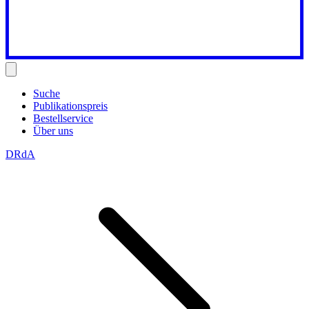
Suche
Publikationspreis
Bestellservice
Über uns
DRdA