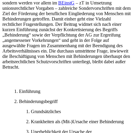
sondern werden vor allem im
BEinstG
– zT in Umsetzung
unionsrechtlicher Vorgaben – zahlreiche Sondervorschriften mit dem
Ziel der Förderung der beruflichen Eingliederung von Menschen mit
Behinderungen getroffen. Damit einher geht eine Vielzahl
rechtlicher Fragestellungen. Der Beitrag
widmet sich nach einer
kurzen Einführung zunächst der Konkretisierung des Begriffs
„Behinderung“ sowie der Verpflichtung der AG zur Ergreifung
„angemessener Vorkehrungen“ und geht in der Folge auf
ausgewählte Fragen im Zusammenhang mit der Beendigung des
Arbeitsverhältnisses ein. Die durchaus umstrittene Frage, inwieweit
die Beschäftigung von Menschen mit Behinderungen überhaupt den
arbeitsrechtlichen Schutzvorschriften unterliegt,
bleibt dabei außer
Betracht.
Einführung
Behinderungsbegriff
Grundsätzliches
Krankheiten als (Mit-)Ursache einer Behinderung
Unerheblichkeit der Ursache der