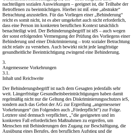
nachteiligen sozialen Auswirkungen – geeignet ist, die Teilhabe der
Betroffenen zu beeinträchtigen. Hierbei ist mE eine „abstrakte“
Betrachtung anzustellen. Für das Vorliegen einer „Behinderung“
reicht es somit nicht, ist es aber umgekehrt auch nicht erforderlich,
dass eine Person im konkreten beruflichen Kontext tatsächlich
benachteiligt wird. Der Behinderungsbegriff ist idS – auch wegen
der sonst erfolgenden Vermengung der Prüfung des Vorliegens einer
Behinderung und einer Diskriminierung – trotz sozialer Betrachtung
nicht relativ zu verstehen.
Auch bewirkt nicht jede langfristige
gesundheitliche Beeinträchtigung zwingend eine Behinderung.
3.
Angemessene Vorkehrungen
3.1.
Inhalt und Reichweite
Der Behinderungsbegriff ist nach dem Gesagten jedenfalls sehr
weit. Längerfristige Gesundheitsbeeinträchtigungen haben damit
regelmäßig nicht nur die Geltung des Diskriminierungsschutzes ieS,
sondern auch das Gebot der AG zur Ergreifung „angemessener
Vorkehrungen“ (im Folgenden auch „Förderpflicht“) zur Folge.
Letztere sind demnach verpflichtet, „
die geeigneten und im
konkreten Fall erforderlichen Maßnahmen zu ergreifen, um
Menschen mit Behinderungen den Zugang zur Beschäftigung, die
Ausübung eines Berufes, den beruflichen Aufstieg und die