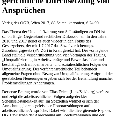
gerichtliche Durchsetzung von
Ansprüchen
Verlag des ÖGB, Wien 2017, 88 Seiten, kartoniert, € 24,90
Das Thema der Umqualifizierung von Selbständigen zu DN ist
schon länger Gegenstand rechtlicher Diskussionen. In den Jahren
2016 und 2017 geriet es auch wieder in den Fokus des
Gesetzgebers, der mit 1.7.2017 das Sozialversicherungs-
Zuordnungsgesetz (SV-ZG) in Kraft gesetzt hat. Der vorliegende
Band stellt die Verschriftlichung von vier Vorträgen der Tagung
„Umqualifizierung in Arbeitsverträge und Beweislast“ dar und
beschäftigt sich mit den arbeits- und sozialrechtlichen Folgen der
Umqualifizierung. Der verfahrensrechtliche Teil behandelt
allgemeine Fragen ohne Bezug zur Umqualifizierung. Aufgrund der
gesetzlichen Neuerungen ergeben sich bei der Behandlung mancher
Problemstellungen Änderungen.
Der erste Beitrag wurde von
Elias Felten
(Linz/Salzburg) verfasst
und zeigt die arbeitsrechtlichen Folgen aufgedeckter
Scheinselbständigkeit auf. Im Speziellen widmet er sich der
Anrechnung bereits geleisteter Honorarzahlungen auf
arbeitsrechtliche Ansprüche. Dabei wird die divergierende Rsp des
OGH zwischen der Anrechnung auf Sonderzahlungen und der