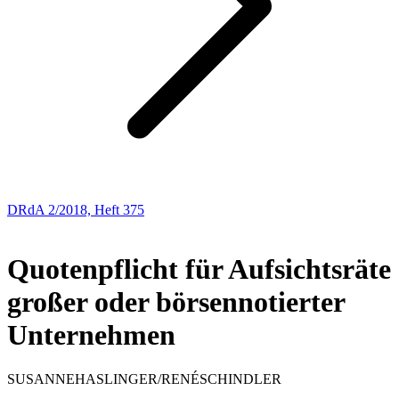
DRdA 2/2018, Heft 375
ABHANDLUNGEN
Quotenpflicht für Aufsichtsräte
großer oder börsennotierter
Unternehmen
SUSANNE
HASLINGER
/
RENÉ
SCHINDLER