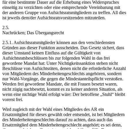
für eine bestimmte Dauer auf die Erhebung eines Widerspruches
einseitig zu verzichten oder eine entsprechende Vereinbarung mit
der anderen Gruppe von Aufsichtsratsmitgliedern zu treffen. All dies
ist jeweils dem/der Aufsichtsratsvorsitzenden mitzuteilen.
2.5.
Nachrücken; Das Übergangsrecht
2.5.1.
Aufsichtsratsmitglieder können aus den verschiedensten
Gründen aus dieser Funktion ausscheiden. Das Gesetz sichert, dass
dieser Umstand keinen Einfluss auf die Gültigkeit von
Aufsichtsratsbeschlüssen bis zur folgenden Wahl in das frei
gewordene Mandat hat: Unter Nichtigkeitssanktion stehen nicht
Beschlüsse von Aufsichtsräten, denen nicht die erforderliche Anzahl
von Mitgliedern des Minderheitengeschlechts angehören, sondern
nur Wahl-Vorgänge, die gegen die Mindestanteilspflicht verstoßen.
Werden frei gewordene Mandate, die mit Frauen besetzt waren,
nicht zügig nachbesetzt, kommt es zu keiner anderen Situation, als
wenn eine nichtige Wahl erfolgt wäre: Der betroffene „Stuhl“ bleibt
vorerst frei.
Wird zugleich mit der Wahl eines Mitgliedes des AR ein
Ersatzmitglied für dieses gewählt oder entsendet, ist bei Mitgliedern
des Minderheitengeschlechts darauf zu achten, dass auch das
Ersatzmitglied dem Minderheitengeschlecht angehört; es sei denn,