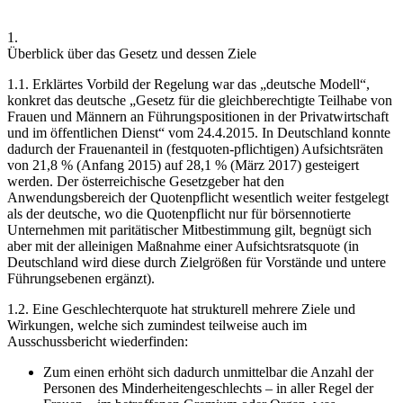
1.
Überblick über das Gesetz und dessen Ziele
1.1.
Erklärtes Vorbild der Regelung war das „deutsche Modell“,
konkret das deutsche „Gesetz für die gleichberechtigte Teilhabe von
Frauen und Männern an Führungspositionen in der Privatwirtschaft
und im öffentlichen Dienst“ vom 24.4.2015.
In Deutschland konnte
dadurch der Frauenanteil in (festquoten-pflichtigen) Aufsichtsräten
von 21,8 % (Anfang 2015) auf 28,1 % (März 2017) gesteigert
werden.
Der österreichische Gesetzgeber hat den
Anwendungsbereich der Quotenpflicht wesentlich weiter festgelegt
als der deutsche, wo die Quotenpflicht nur für börsennotierte
Unternehmen mit paritätischer Mitbestimmung gilt, begnügt sich
aber mit der alleinigen Maßnahme einer Aufsichtsratsquote (in
Deutschland wird diese durch Zielgrößen für Vorstände und untere
Führungsebenen ergänzt).
1.2.
Eine Geschlechterquote hat strukturell mehrere Ziele und
Wirkungen, welche sich zumindest teilweise auch im
Ausschussbericht wiederfinden:
Zum einen erhöht sich dadurch unmittelbar die Anzahl der
Personen des Minderheitengeschlechts – in aller Regel der