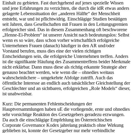
Einhalt zu gebieten. Fast durchgehend auf jenes spezielle Wissen
und jene Erfahrungen zu verzichten, die durch die idR etwas anders
gelagerte Lebenssituation der „anderen Hälfte“ der Menschheit
entsteht, war und ist pflichtwidrig. Einschlägige Studien bestätigen
seit Jahren, dass Gesellschaften mit Frauen in den Leitungsgremien
erfolgreicher sind.
Das in diesem Zusammenhang oft beschworene
„Henne-Ei-Problem“ ist unserer Ansicht nach bedeutungslos: Selbst
wenn es so wäre, dass schon vorher wirtschaftlich erfolgreiche
Unternehmen Frauen (danach) häufiger in den AR und/oder
Vorstand berufen, muss dies eine der vielen richtigen
Entscheidungen sein, die erfolgreiche Unternehmen treffen. Anders
ist die signifikante Häufung des Zusammentreffens beider Merkmale
nicht erklärbar. Dann muss diese als richtig erkannte Strategie aber
genauso beachtet werden, wie wenn die – ohnedies weitaus
wahrscheinlichere – umgekehrte Abfolge zutrifft. Auch das
öffentliche Interesse an endlich auch tatsächlicher Gleichstellung der
Geschlechter und an sichtbaren, erfolgreichen „Role Models“ dieser,
ist unabweisbar.
Kurz: Die permanenten Fehlentscheidungen der
Hauptversammlungen haben uE die vorliegende, erste und ohnedies
sehr vorsichtige Reaktion des Gesetzgebers geradezu erzwungen.
Da auch die einschlägige Empfehlung im Österreichischen
Corporate Governance Kodex
jahrelang praktisch ohne Wirkung
geblieben ist, konnte der Gesetzgeber nur mehr verbindliche