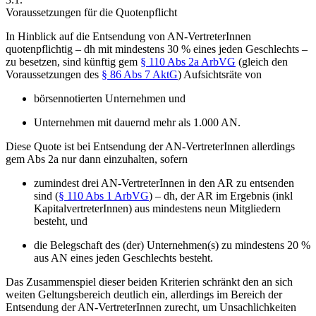
Voraussetzungen für die Quotenpflicht
In Hinblick auf die Entsendung von AN-VertreterInnen
quotenpflichtig – dh mit mindestens 30 % eines jeden Geschlechts –
zu besetzen, sind künftig gem
§ 110 Abs 2a ArbVG
(gleich den
Voraussetzungen des
§ 86 Abs 7 AktG
) Aufsichtsräte von
börsennotierten Unternehmen und
Unternehmen mit dauernd
mehr als 1.000 AN.
Diese Quote ist bei Entsendung der AN-VertreterInnen allerdings
gem Abs 2a nur dann einzuhalten, sofern
zumindest drei AN-VertreterInnen in den AR zu entsenden
sind (
§ 110 Abs 1 ArbVG
) – dh, der AR im Ergebnis (inkl
KapitalvertreterInnen) aus mindestens neun Mitgliedern
besteht, und
die Belegschaft des (der) Unternehmen(s) zu mindestens 20 %
aus AN eines jeden Geschlechts besteht.
Das Zusammenspiel dieser beiden Kriterien schränkt den an sich
weiten Geltungsbereich deutlich ein, allerdings im Bereich der
Entsendung der AN-VertreterInnen zurecht, um Unsachlichkeiten