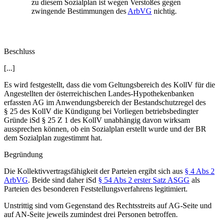
zu diesem Sozialplan ist wegen Verstoßes gegen
zwingende Bestimmungen des
ArbVG
nichtig.
Beschluss
[...]
Es wird festgestellt, dass die vom Geltungsbereich des KollV für die
Angestellten der österreichischen Landes-Hypothekenbanken
erfassten AG im Anwendungsbereich der Bestandschutzregel des
§ 25 des KollV die Kündigung bei Vorliegen betriebsbedingter
Gründe iSd § 25 Z 1 des KollV unabhängig davon wirksam
aussprechen können, ob ein Sozialplan erstellt wurde und der BR
dem Sozialplan zugestimmt hat.
Begründung
Die Kollektivvertragsfähigkeit der Parteien ergibt sich aus
§ 4 Abs 2
ArbVG
. Beide sind daher iSd
§ 54 Abs 2 erster Satz ASGG
als
Parteien des besonderen Feststellungsverfahrens legitimiert.
Unstrittig sind vom Gegenstand des Rechtsstreits auf AG-Seite und
auf AN-Seite jeweils zumindest drei Personen betroffen.