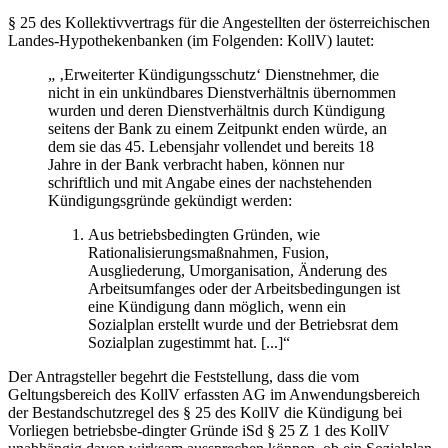
§ 25 des Kollektivvertrags für die Angestellten der österreichischen
Landes-Hypothekenbanken (im Folgenden: KollV) lautet:
„ ‚Erweiterter Kündigungsschutz‘ Dienstnehmer, die
nicht in ein unkündbares Dienstverhältnis übernommen
wurden und deren Dienstverhältnis durch Kündigung
seitens der Bank zu einem Zeitpunkt enden würde, an
dem sie das 45. Lebensjahr vollendet und bereits 18
Jahre in der Bank verbracht haben, können nur
schriftlich und mit Angabe eines der nachstehenden
Kündigungsgründe gekündigt werden:
Aus betriebsbedingten Gründen, wie
Rationalisierungsmaßnahmen, Fusion,
Ausgliederung, Umorganisation, Änderung des
Arbeitsumfanges oder der Arbeitsbedingungen ist
eine Kündigung dann möglich, wenn ein
Sozialplan erstellt wurde und der Betriebsrat dem
Sozialplan zugestimmt hat. [...]“
Der Antragsteller begehrt die Feststellung, dass die vom
Geltungsbereich des KollV erfassten AG im Anwendungsbereich
der Bestandschutzregel des § 25 des KollV die Kündigung bei
Vorliegen betriebsbe-
dingter Gründe iSd § 25 Z 1 des KollV