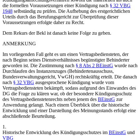
die formellen Voraussetzungen einer Kündigung nach
§ 32 VBG
1948
selbständig zu prüfen. Die Aufhebung des erstgerichtlichen
Urteils durch das Berufungsgericht zur Überprüfung dieser
Voraussetzungen erfolgte daher zu Recht.
Dem Rekurs der Bekl ist danach keine Folge zu geben.
ANMERKUNG
Im vorliegenden Fall geht es um einen Vertragsbediensteten, der
nach Beginn seines Dienstverhältnisses begünstigter Behinderter
geworden ist. Die Zustimmung nach
§ 8 Abs 2 BEinstG
wurde nach
Durchlaufen des Instanzenzuges (Behindertenausschuss,
Bundesverwaltungsgericht, VwGH) rechtskräftig erteilt. Die danach
nach
§ 32 VBG
ausgesprochene Kündigung wurde vom
Vertragsbediensteten bekämpft, sodass aufgrund des Einwandes des
DG die Frage zu klären war, ob der besondere Kündigungsschutz
des Vertragsbedienstetenrechts neben jenem des
BEinstG
zur
Anwendung gelangt. Nach einem Überblick über die historische
Entwicklung und einer Darstellung des Meinungsstands erfolgt eine
abschließende Beurteilung.
1.
Historische Entwicklung des Kündigungsschutzes im
BEinstG
und
VBG