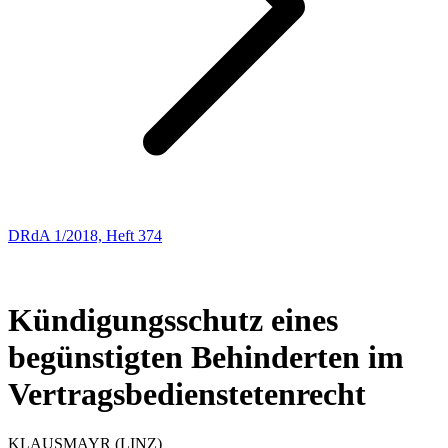
DRdA 1/2018, Heft 374
ENTSCHEIDUNGSBESPRECHUNGEN
5
Kündigungsschutz eines
begünstigten Behinderten im
Vertragsbedienstetenrecht
KLAUS
MAYR
(LINZ)