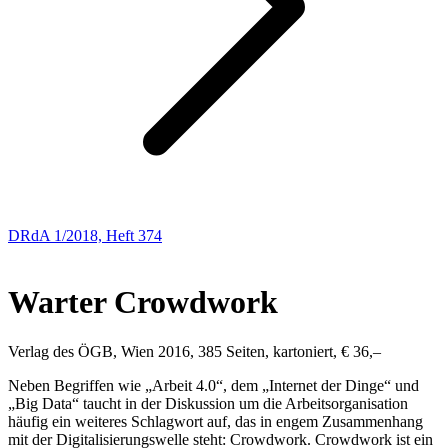
DRdA 1/2018, Heft 374
BUCHBESPRECHUNGEN
Warter
Crowdwork
Verlag des ÖGB, Wien 2016, 385 Seiten, kartoniert, € 36,–
Neben Begriffen wie „Arbeit 4.0“, dem „Internet der Dinge“ und
„Big Data“ taucht in der Diskussion um die Arbeitsorganisation
häufig ein weiteres Schlagwort auf, das in engem Zusammenhang
mit der Digitalisierungswelle steht:
Crowdwork
. Crowdwork ist ein